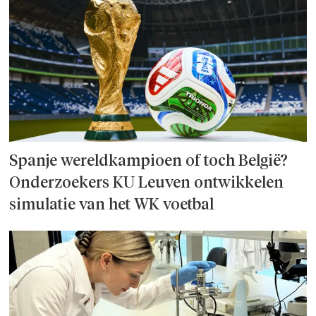
Spanje wereld­kampioen of toch België?
Onderzoek­ers KU Leuven ontwikkelen
simulatie van het WK voetbal