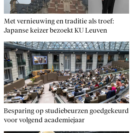
Met vernieuwing en traditie als troef:
Japanse keizer bezoekt KU Leuven
Besparing op studie­beurzen goed­ge­keurd
voor volgend academiejaar