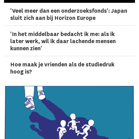
'Veel meer dan een onderzoeks­fonds': Japan
sluit zich aan bij Horizon Europe
'In het middelbaar bedacht ik me: als ik
later werk, wil ik daar lachen­de mensen
kunnen zien'
Hoe maak je vrienden als de studiedruk
hoog is?