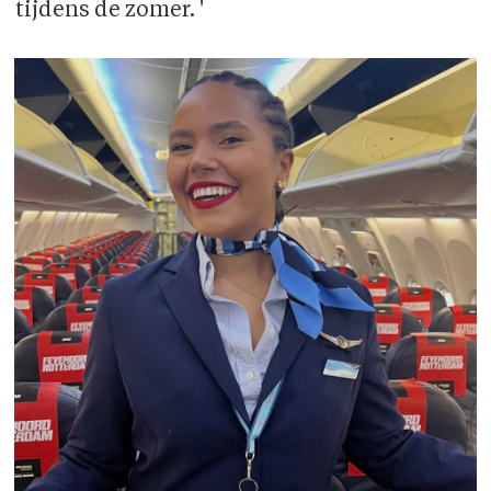
tijdens de zomer. '