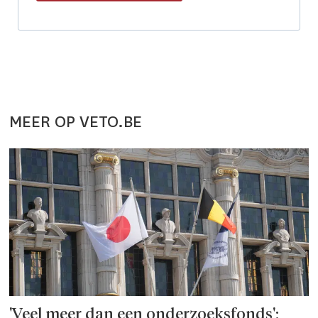
MEER OP VETO.BE
'Veel meer dan een onderzoeks­fonds':