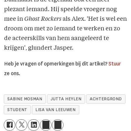
Daarnaast is de eigenaar ook een heel
plezant iemand. Hij speelde vroeger nog
mee in
Ghost Rockers
als Alex. 'Het is wel een
droom om met zo iemand te werken en zo
de acteerskills van hem aangeleerd te
krijgen', glundert Jasper.
Heb je vragen of opmerkingen bij dit artikel?
Stuur
ze ons.
SABINE MOSMAN
JUTTA HEYLEN
ACHTERGROND
STUDENT
LISA VAN LEEUWEN