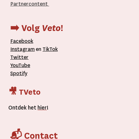
Partnercontent
­
➡️ Volg
Veto
!
Facebook
Instagram
en
TikTok
Twitter
YouTube
Spotify
🎥 TVeto
Ontdek het
hier
!
📬 Contact