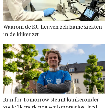
Waarom de KU Leuven zeldzame ziekten
in de kijker zet
Run for Tomorrow steunt kanker­onder­
zoek: 'Ik merk nog veel onopgelost leed'