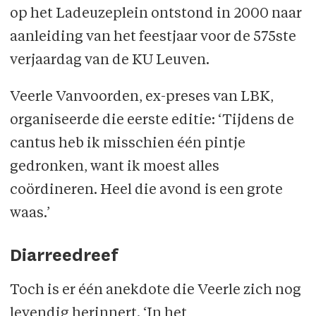
op het Ladeuzeplein ontstond in 2000 naar
aanleiding van het feestjaar voor de 575ste
verjaardag van de KU Leuven.
Veerle Vanvoorden, ex-preses van LBK,
organiseerde die eerste editie: ‘Tijdens de
cantus heb ik misschien één pintje
gedronken, want ik moest alles
coördineren. Heel die avond is een grote
waas.’
Diarreedreef
Toch is er één anekdote die Veerle zich nog
levendig herinnert. ‘In het