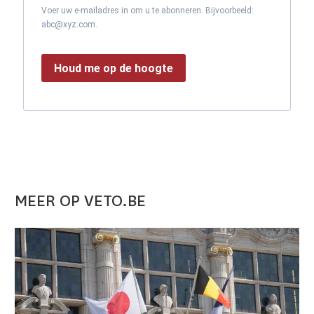
Voer uw e-mailadres in om u te abonneren. Bijvoorbeeld:
abc@xyz.com.
Houd me op de hoogte
MEER OP VETO.BE