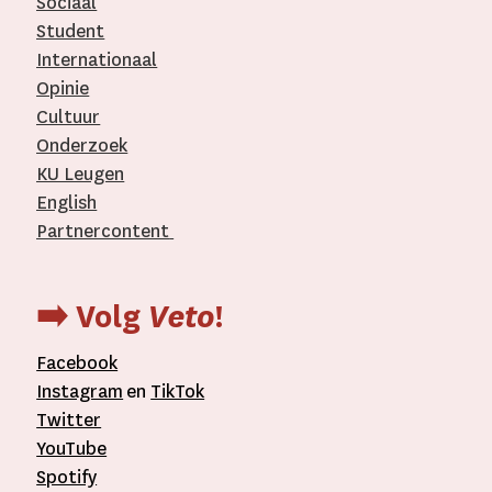
Sociaal
Student
Internationaal­
Opinie
Cultuur
Onderzoek
KU Leugen
English
Partnercontent
­
➡️ Volg
Veto
!
Facebook
Instagram
en
TikTok
Twitter
YouTube
Spotify