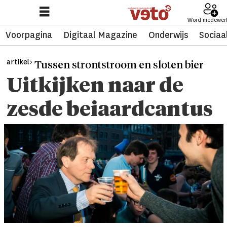
Word medewer
Voorpagina
Digitaal Magazine
Onderwijs
Sociaa
artikel>
Tussen strontstroom en sloten bier
Uitkijken naar de
zesde beiaardcantus