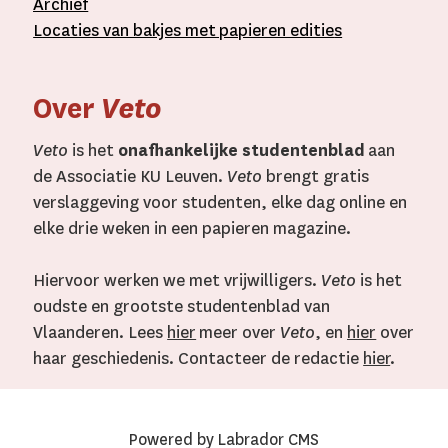
A
rchief
L
ocaties van bakjes met
papieren editie
s
Over
Veto
Veto
is het
onafhankelijke studentenblad
aan
de Associatie KU Leuven.
Veto
brengt gratis
verslaggeving voor studenten, elke dag online en
elke drie weken in een papieren magazine.
Hiervoor werken we met vrijwilligers.
Veto
is het
oudste en grootste studentenblad van
Vlaanderen. Lees
hier
meer over
Veto
, en
hier
over
haar geschiedenis. Contacteer de redactie
hier
.
Powered by Labrador CMS