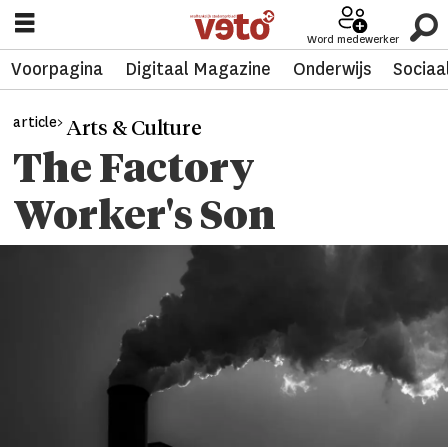
Word medewerker
Voorpagina
Digitaal Magazine
Onderwijs
Sociaa
article>
Arts & Culture
The Factory
Worker's Son