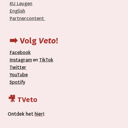
KU Leugen
English
Partnercontent
­
➡️ Volg
Veto
!
Facebook
Instagram
en
TikTok
Twitter
YouTube
Spotify
🎥 TVeto
Ontdek het
hier
!