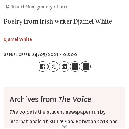
© Robert Montgomery / flickr
Poetry from Irish writer Djamel White
Djamel White
24/05/2021 - 08:00
GEPUBLICEERD
Archives from
The Voice
The Voice
is the student newspaper run by
internationals at KU Leuven. Between 2018 and