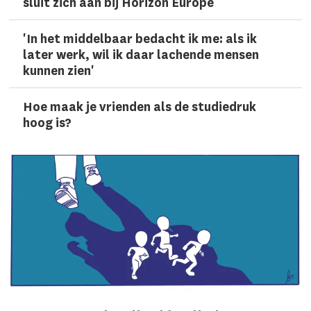
sluit zich aan bij Horizon Europe
'In het middelbaar bedacht ik me: als ik
later werk, wil ik daar lachen­de mensen
kunnen zien'
Hoe maak je vrienden als de studiedruk
hoog is?