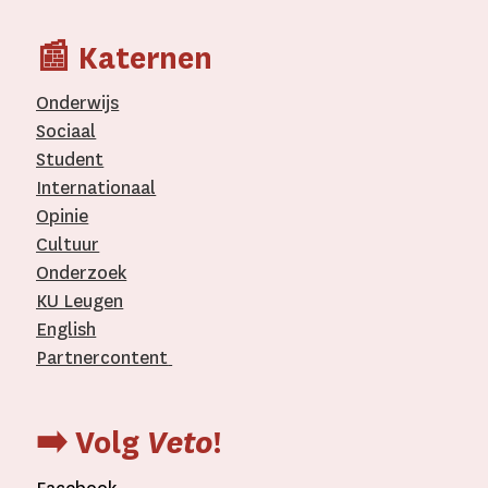
📰 Katernen
Onderwijs
Sociaal
Student
Internationaal­
Opinie
Cultuur
Onderzoek
KU Leugen
English
Partnercontent
­
➡️ Volg
Veto
!