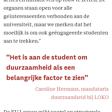
acties en initiatieven op touw te zetten. De
organen staan open voor alle
geïnteresseerden verbonden aan de
universiteit, maar we merken dat het
moeilijk is om ook geëngageerde studenten
aan te trekken.”
“Het is aan de student om
duurzaamheid als een
belangrijke factor te zien”
Caroline Hermans, mandataris
duurzaamheid bij LOKO