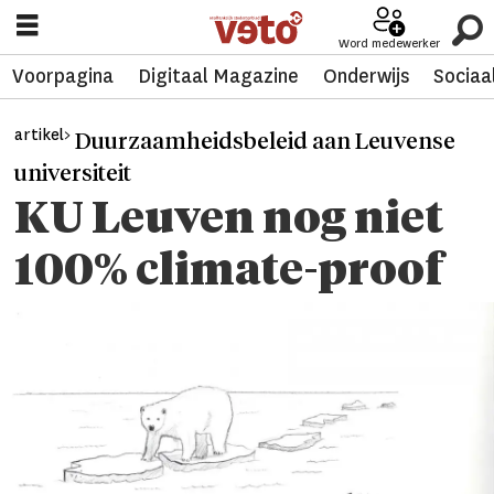
Word medewerker
Voorpagina
Digitaal Magazine
Onderwijs
Sociaa
artikel>
Duurzaamheidsbeleid aan Leuvense
universiteit
KU Leuven nog niet
100% climate-proof