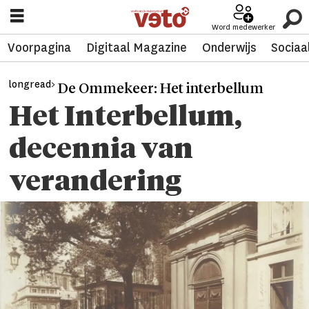
Word medewerker
Voorpagina
Digitaal Magazine
Onderwijs
Sociaa
longread>
De Ommekeer: Het interbellum
Het Interbellum,
decennia van
verandering