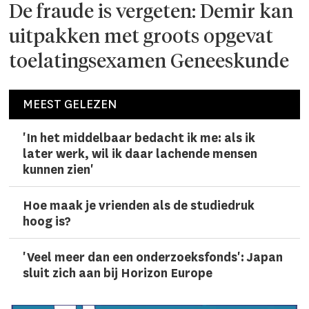
De fraude is vergeten: Demir kan
uitpakken met groots opgevat
toelatingsexamen Geneeskunde
MEEST GELEZEN
'In het middelbaar bedacht ik me: als ik
later werk, wil ik daar lachen­de mensen
kunnen zien'
Hoe maak je vrienden als de studiedruk
hoog is?
'Veel meer dan een onderzoeks­fonds': Japan
sluit zich aan bij Horizon Europe