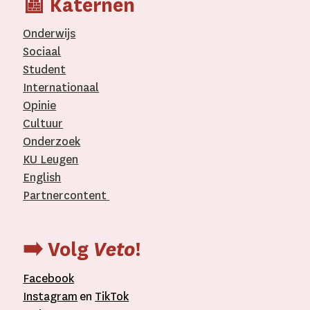
📰 Katernen
Onderwijs
Sociaal
Student
Internationaal­
Opinie
Cultuur
Onderzoek
KU Leugen
English
Partnercontent
­
➡️ Volg
Veto
!
Facebook
Instagram
en
TikTok