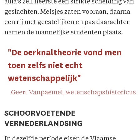
aula's zelf heerste een strikte scheiding van
geslachten. Meisjes zaten vooraan, daarna
een rij met geestelijken en pas daarachter
namen de mannelijke studenten plaats.
"De oerknaltheorie vond men
toen zelfs niet echt
wetenschappelijk"
Geert Vanpaemel, wetenschapshistoricus
SCHOORVOETENDE
VERNEDERLANDSING
In dezelfde periode eisen de Vlaamse