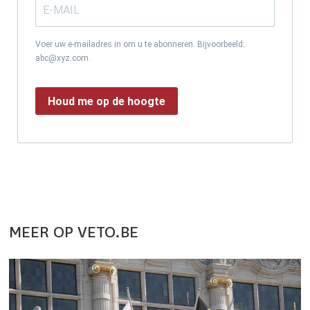
Voer uw e-mailadres in om u te abonneren. Bijvoorbeeld:
abc@xyz.com.
Houd me op de hoogte
MEER OP VETO.BE