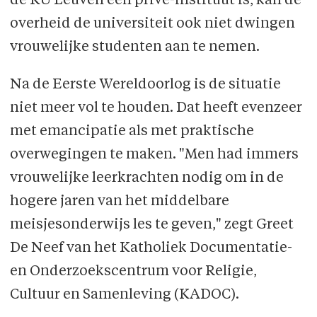
de KU Leuven een privé-instituut is, kan de
overheid de universiteit ook niet dwingen
vrouwelijke studenten aan te nemen.
Na de Eerste Wereldoorlog is de situatie
niet meer vol te houden. Dat heeft evenzeer
met emancipatie als met praktische
overwegingen te maken. "Men had immers
vrouwelijke leerkrachten nodig om in de
hogere jaren van het middelbare
meisjesonderwijs les te geven," zegt Greet
De Neef van het Katholiek Documentatie-
en Onderzoekscentrum voor Religie,
Cultuur en Samenleving (KADOC).