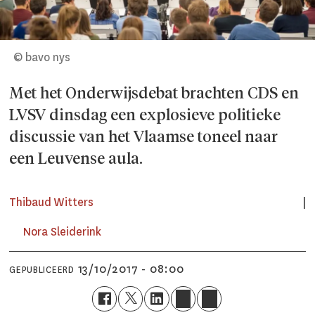
© bavo nys
Met het Onderwijsdebat brachten CDS en
LVSV dinsdag een explosieve politieke
discussie van het Vlaamse toneel naar
een Leuvense aula.
Thibaud Witters
Nora Sleiderink
13/10/2017 - 08:00
GEPUBLICEERD