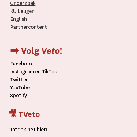
Onderzoek
KU Leugen
English
Partnercontent
­
➡️ Volg
Veto
!
Facebook
Instagram
en
TikTok
Twitter
YouTube
Spotify
🎥 TVeto
Ontdek het
hier
!