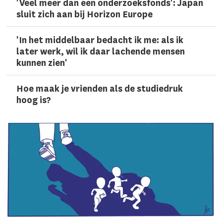
'Veel meer dan een onderzoeks­fonds': Japan
sluit zich aan bij Horizon Europe
'In het middelbaar bedacht ik me: als ik
later werk, wil ik daar lachen­de mensen
kunnen zien'
Hoe maak je vrienden als de studiedruk
hoog is?