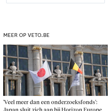
MEER OP VETO.BE
'Veel meer dan een onderzoeks­fonds':
Japan sluit zich aan bij Horizon Europe