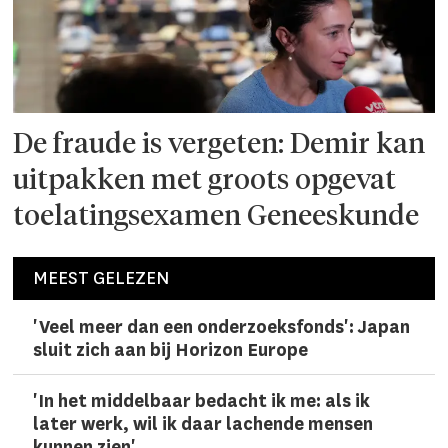
De fraude is vergeten: Demir kan
uitpakken met groots opgevat
toelatingsexamen Geneeskunde
MEEST GELEZEN
'Veel meer dan een onderzoeks­fonds': Japan
sluit zich aan bij Horizon Europe
'In het middelbaar bedacht ik me: als ik
later werk, wil ik daar lachen­de mensen
kunnen zien'