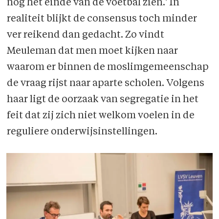
nog het einde van de voetbal zien.' In
realiteit blijkt de consensus toch minder
ver reikend dan gedacht. Zo vindt
Meuleman dat men moet kijken naar
waarom er binnen de moslimgemeenschap
de vraag rijst naar aparte scholen. Volgens
haar ligt de oorzaak van segregatie in het
feit dat zij zich niet welkom voelen in de
reguliere onderwijsinstellingen.