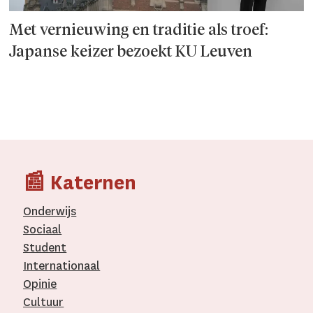
Met vernieuwing en traditie als troef:
Japanse keizer bezoekt KU Leuven
📰 Katernen
Onderwijs
Sociaal
Student
Internationaal­
Opinie
Cultuur