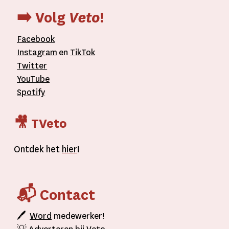
➡️ Volg
Veto
!
Facebook
Instagram
en
TikTok
Twitter
YouTube
Spotify
🎥 TVeto
Ontdek het
hier
!
📬 Contact
🖊
Word
medewerker!