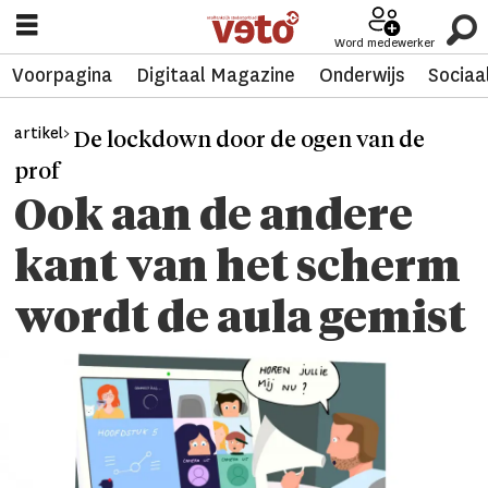
Word medewerker
Voorpagina
Digitaal Magazine
Onderwijs
Sociaa
artikel>
De lockdown door de ogen van de
prof
Ook aan de andere
kant van het scherm
wordt de aula gemist