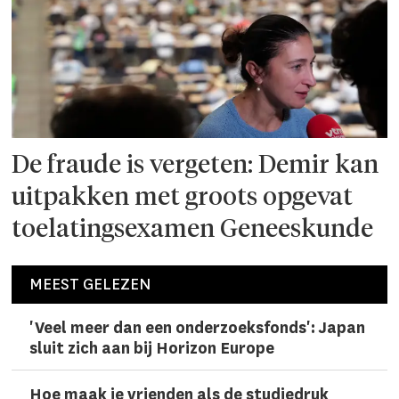
De fraude is vergeten: Demir kan
uitpakken met groots opgevat
toelatingsexamen Geneeskunde
MEEST GELEZEN
'Veel meer dan een onderzoeks­fonds': Japan
sluit zich aan bij Horizon Europe
Hoe maak je vrienden als de studiedruk