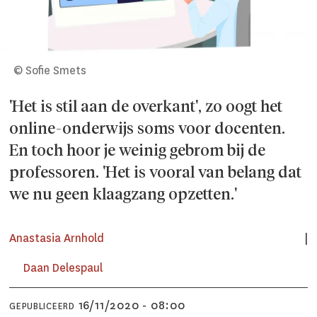
© Sofie Smets
'Het is stil aan de overkant', zo oogt het
online-onderwijs soms voor docenten.
En toch hoor je weinig gebrom bij de
professoren. 'Het is vooral van belang dat
we nu geen klaagzang opzetten.'
Anastasia Arnhold
Daan Delespaul
16/11/2020 - 08:00
GEPUBLICEERD