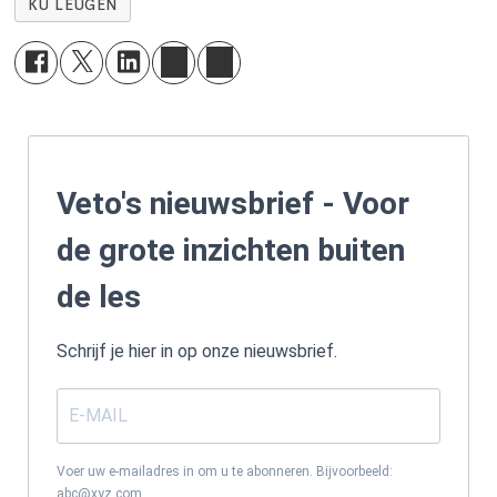
KU LEUGEN
Veto's nieuwsbrief - Voor
de grote inzichten buiten
de les
Schrijf je hier in op onze nieuwsbrief.
Voer uw e-mailadres in om u te abonneren. Bijvoorbeeld:
abc@xyz.com.