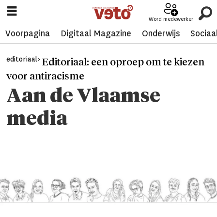
Word medewerker
Voorpagina
Digitaal Magazine
Onderwijs
Sociaa
editoriaal>
Editoriaal: een oproep om te kiezen
voor antiracisme
Aan de Vlaamse
media