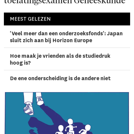
toelatingsexamen Geneeskunde
MEEST GELEZEN
'Veel meer dan een onderzoeks­fonds': Japan
sluit zich aan bij Horizon Europe
Hoe maak je vrienden als de studiedruk
hoog is?
De ene onderscheiding is de andere niet