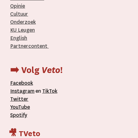
Opinie
Cultuur
Onderzoek
KU Leugen
English
Partnercontent
­
➡️ Volg
Veto
!
Facebook
Instagram
en
TikTok
Twitter
YouTube
Spotify
🎥 TVeto