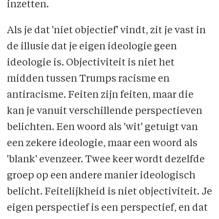
inzetten.
Als je dat 'niet objectief' vindt, zit je vast in
de illusie dat je eigen ideologie geen
ideologie is. Objectiviteit is niet het
midden tussen Trumps racisme en
antiracisme. Feiten zijn feiten, maar die
kan je vanuit verschillende perspectieven
belichten. Een woord als 'wit' getuigt van
een zekere ideologie, maar een woord als
'blank' evenzeer. Twee keer wordt dezelfde
groep op een andere manier ideologisch
belicht. Feitelijkheid is niet objectiviteit. Je
eigen perspectief is een perspectief, en dat