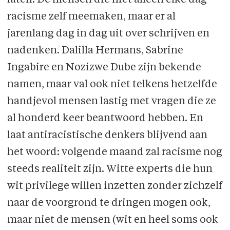
laten. De mensen die niet alleen elke dag
racisme zelf meemaken, maar er al
jarenlang dag in dag uit over schrijven en
nadenken. Dalilla Hermans, Sabrine
Ingabire en Nozizwe Dube zijn bekende
namen, maar val ook niet telkens hetzelfde
handjevol mensen lastig met vragen die ze
al honderd keer beantwoord hebben. En
laat antiracistische denkers blijvend aan
het woord: volgende maand zal racisme nog
steeds realiteit zijn. Witte experts die hun
wit privilege willen inzetten zonder zichzelf
naar de voorgrond te dringen mogen ook,
maar niet de mensen (wit en heel soms ook