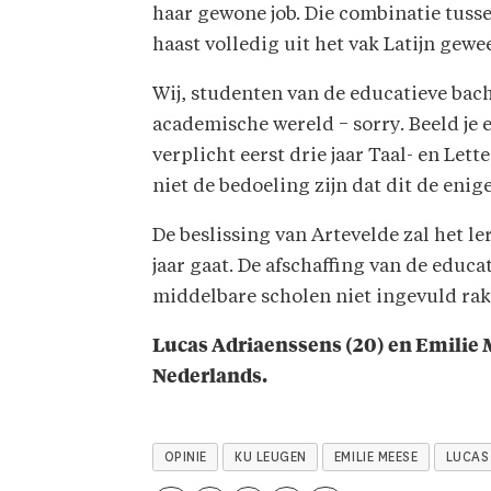
haar gewone job. Die combinatie tusse
haast volledig uit het vak Latijn gew
Wij, studenten van de educatieve bach
academische wereld − sorry. Beeld je e
verplicht eerst drie jaar Taal- en Le
niet de bedoeling zijn dat dit de enig
De beslissing van Artevelde zal het l
jaar gaat. De afschaffing van de educa
middelbare scholen niet ingevuld rak
Lucas Adriaenssens (20) en Emilie M
Nederlands.
OPINIE
KU LEUGEN
EMILIE MEESE
LUCAS