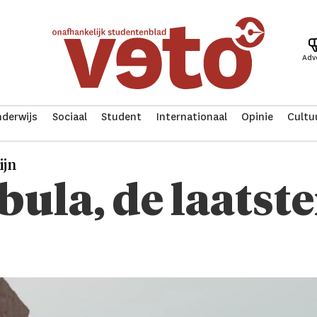
Adv
derwijs
Sociaal
Student
Internationaal
Opinie
Cultu
ijn
abula, de laatst