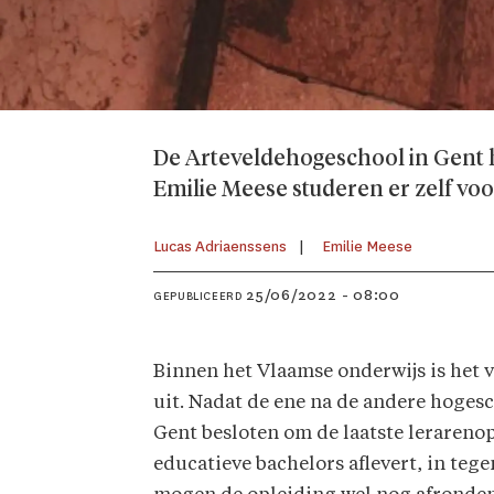
De Arteveldehogeschool in Gent he
Emilie Meese studeren er zelf voor
Lucas Adriaenssens
Emilie Meese
25/06/2022 - 08:00
GEPUBLICEERD
Binnen het Vlaamse onderwijs is het v
uit. Nadat de ene na de andere hoges
Gent besloten om de laatste lerarenop
educatieve bachelors aflevert, in teg