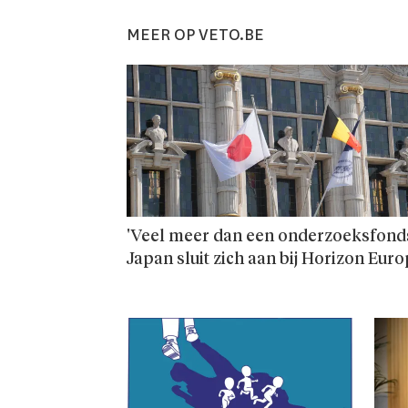
MEER OP VETO.BE
'Veel meer dan een onderzoeks­fonds
Japan sluit zich aan bij Horizon Eur