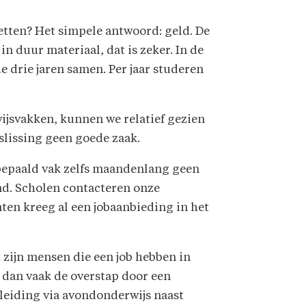
zetten? Het simpele antwoord: geld. De
n duur materiaal, dat is zeker. In de
e drie jaren samen. Per jaar studeren
wijsvakken, kunnen we relatief gezien
eslissing geen goede zaak.
bepaald vak zelfs maandenlang geen
end. Scholen contacteren onze
en kreeg al een jobaanbieding in het
 zijn mensen die een job hebben in
n dan vaak de overstap door een
pleiding via avondonderwijs naast