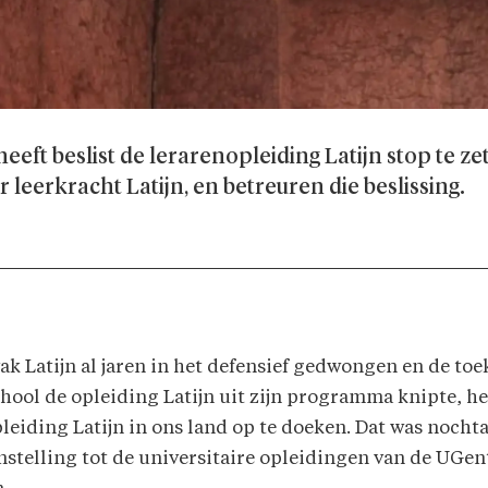
eft beslist de lerarenopleiding Latijn stop te z
 leerkracht Latijn, en betreuren die beslissing.
ak Latijn al jaren in het defensief gedwongen en de to
chool de opleiding Latijn uit zijn programma knipte, h
leiding Latijn in ons land op te doeken. Dat was nocht
enstelling tot de universitaire opleidingen van de UGe