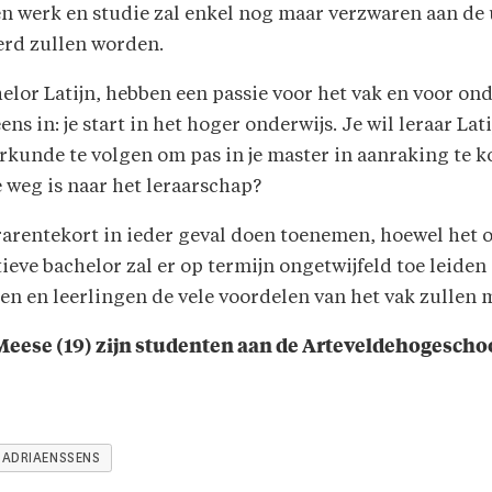
n werk en studie zal enkel nog maar verzwaren aan de 
eerd zullen worden.
elor Latijn, hebben een passie voor het vak en voor ond
ens in: je start in het hoger onderwijs. Je wil leraar La
tterkunde te volgen om pas in je master in aanraking te
e weg is naar het leraarschap?
erarentekort in ieder geval doen toenemen, hoewel het 
tieve bachelor zal er op termijn ongetwijfeld toe leiden
en en leerlingen de vele voordelen van het vak zullen 
eese (19) zijn studenten aan de Arteveldehogeschool
 ADRIAENSSENS