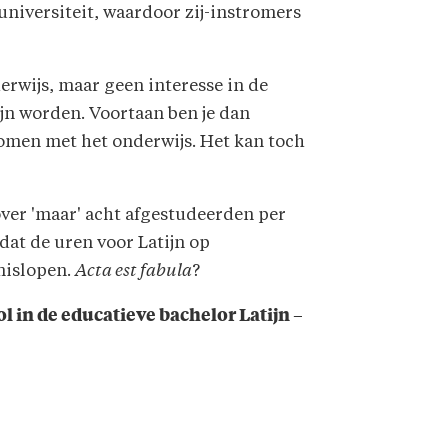
universiteit, waardoor zij-instromers
erwijs, maar geen interesse in de
tijn worden. Voortaan ben je dan
 komen met het onderwijs. Het kan toch
over 'maar' acht afgestudeerden per
 dat de uren voor Latijn op
mislopen.
Acta est fabula
?
 in de educatieve bachelor Latijn –