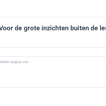
Voor de grote inzichten buiten de le
oorbeeld: abc@xyz.com.