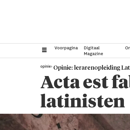
Voorpagina
Digitaal
On
Magazine
opinie>
Opinie: lerarenopleiding Lat
Acta est f
latinisten