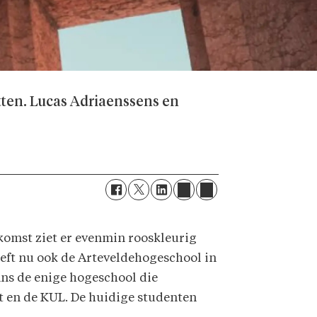
etten. Lucas Adriaenssens en
ekomst ziet er evenmin rooskleurig
eeft nu ook de Arteveldehogeschool in
ans de enige hogeschool die
nt en de KUL. De huidige studenten