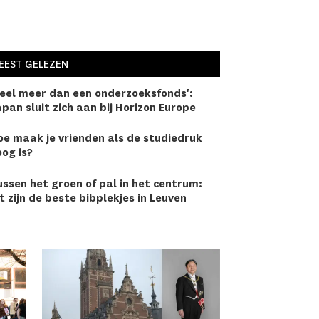
EEST GELEZEN
eel meer dan een onderzoeks­fonds':
pan sluit zich aan bij Horizon Europe
oe maak je vrienden als de studiedruk
og is?
ssen het groen of pal in het centrum:
t zijn de beste bibplekjes in Leuven