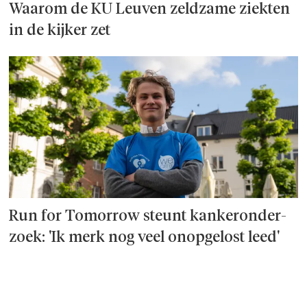
Waarom de KU Leuven zeldzame ziekten
in de kijker zet
Run for Tomorrow steunt kanker­onder­
zoek: 'Ik merk nog veel onopgelost leed'