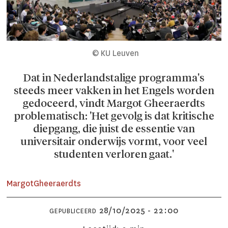
© KU Leuven
Dat in Nederlandstalige programma's
steeds meer vakken in het Engels worden
gedoceerd, vindt Margot Gheeraerdts
problematisch: 'Het gevolg is dat kritische
diepgang, die juist de essentie van
universitair onderwijs vormt, voor veel
studenten verloren gaat.'
Margot
Gheeraerdts
28/10/2025 - 22:00
GEPUBLICEERD