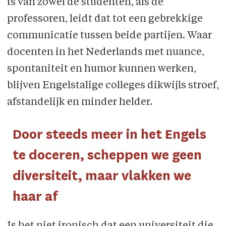
is van zowel de studenten, als de
professoren, leidt dat tot een gebrekkige
communicatie tussen beide partijen. Waar
docenten in het Nederlands met nuance,
spontaniteit en humor kunnen werken,
blijven Engelstalige colleges dikwijls stroef,
afstandelijk en minder helder.
Door steeds meer in het Engels
te doceren, scheppen we geen
diversiteit, maar vlakken we
haar af
Is het niet ironisch dat een universiteit die