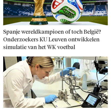
Spanje wereld­kampioen of toch België?
Onderzoek­ers KU Leuven ontwikkelen
simulatie van het WK voetbal