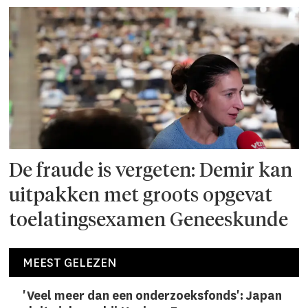
De fraude is vergeten: Demir kan
uitpakken met groots opgevat
toelatingsexamen Geneeskunde
MEEST GELEZEN
'Veel meer dan een onderzoeks­fonds': Japan