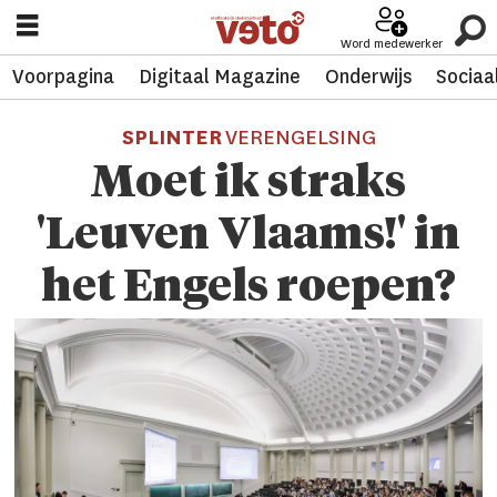
Word medewerker
Voorpagina
Digitaal Magazine
Onderwijs
Sociaa
SPLINTER
VERENGELSING
Moet ik straks
'Leuven Vlaams!' in
het Engels roepen?