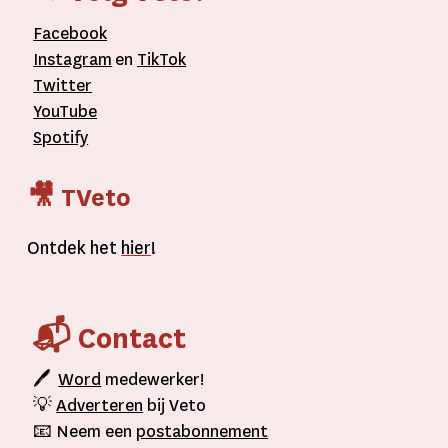
Facebook
Instagram
en
TikTok
Twitter
YouTube
Spotify
🎥 TVeto
Ontdek het
hier
!
📬 Contact
🖊
Word
medewerker!
💡
Adverteren
bij Veto
📧 Neem een
postabonnement