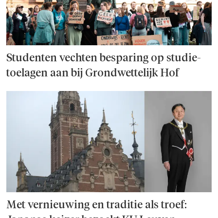
Studenten vechten besparing op studie­
toelagen aan bij Grondwettelijk Hof
Met vernieuwing en traditie als troef: