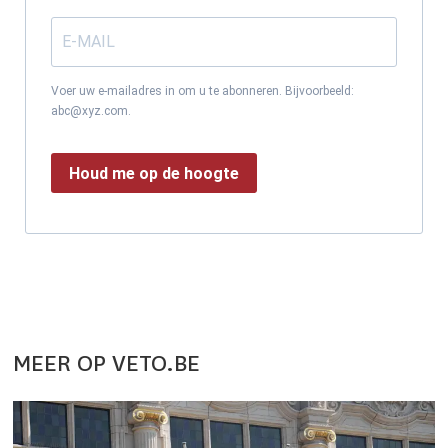
Voer uw e-mailadres in om u te abonneren. Bijvoorbeeld:
abc@xyz.com.
Houd me op de hoogte
MEER OP VETO.BE