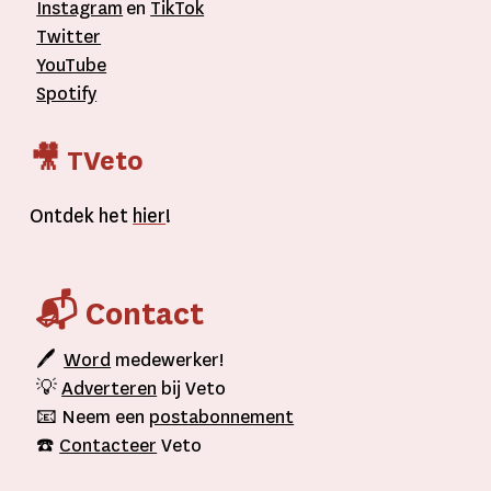
Instagram
en
TikTok
Twitter
YouTube
Spotify
🎥 TVeto
Ontdek het
hier
!
📬 Contact
🖊
Word
medewerker!
💡
Adverteren
bij Veto
📧 Neem een
postabonnement
☎️
Contacteer
Veto