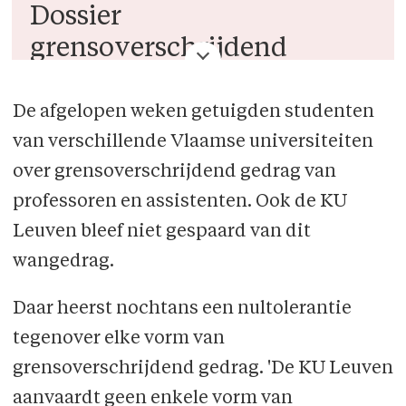
Dossier
grensoverschrijdend
gedrag
De afgelopen weken getuigden studenten
Lees alle artikels
hier
.
van verschillende Vlaamse universiteiten
over grensoverschrijdend gedrag van
professoren en assistenten. Ook de KU
Leuven bleef niet gespaard van dit
wangedrag.
Daar heerst nochtans een nultolerantie
tegenover elke vorm van
grensoverschrijdend gedrag. 'De KU Leuven
aanvaardt geen enkele vorm van