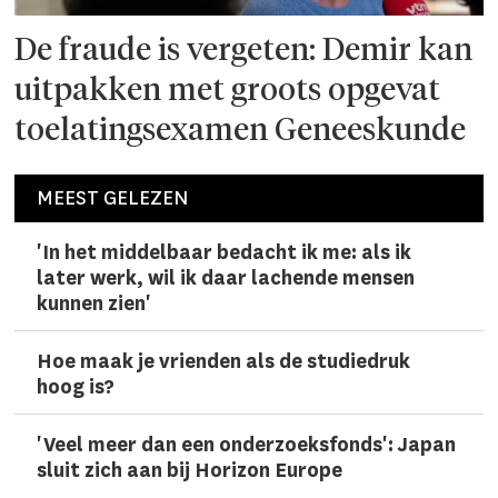
De fraude is vergeten: Demir kan
uitpakken met groots opgevat
toelatingsexamen Geneeskunde
MEEST GELEZEN
'In het middelbaar bedacht ik me: als ik
later werk, wil ik daar lachen­de mensen
kunnen zien'
Hoe maak je vrienden als de studiedruk
hoog is?
'Veel meer dan een onderzoeks­fonds': Japan
sluit zich aan bij Horizon Europe