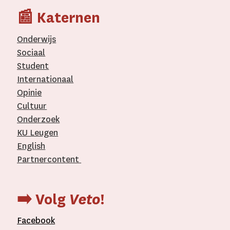
📰 Katernen
Onderwijs
Sociaal
Student
Internationaal­
Opinie
Cultuur
Onderzoek
KU Leugen
English
Partnercontent
­
➡️ Volg
Veto
!
Facebook