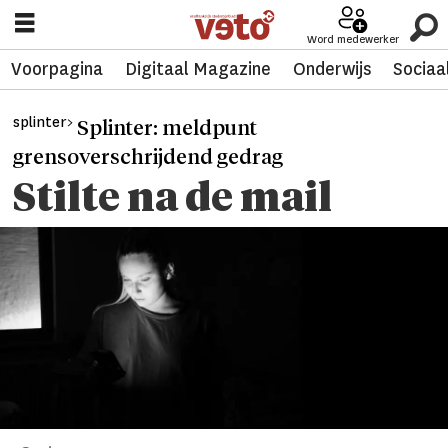
Word medewerker
Voorpagina
Digitaal Magazine
Onderwijs
Sociaa
splinter>
Splinter: meldpunt
grensoverschrijdend gedrag
Stilte na de mail