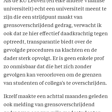
Als de KU Leuven (en elke andere Vlaamse
universiteit) echt een universiteit meent te
zijn die een strijdpunt maakt van
grensoverschrijdend gedrag, verwacht ik
ook dat ze hier effectief daadkrachtig tegen
optreedt, transparantie biedt over de
gevolgde procedures na klachten en de
dader sterk opvolgt. Er is geen enkele prof
zo onmisbaar dat die het zich zonder
gevolgen kan veroorloven om de grenzen
van studenten of collega’s te overschrijden.
Ikzelf maakte een achttal maanden geleden
ook melding van grensoverschrijdend