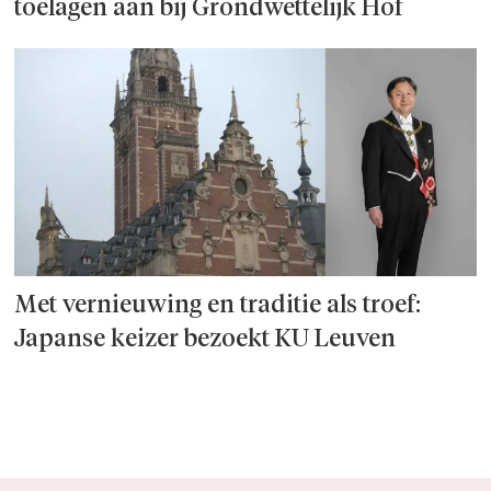
toelagen aan bij Grondwettelijk Hof
Met vernieuwing en traditie als troef:
Japanse keizer bezoekt KU Leuven