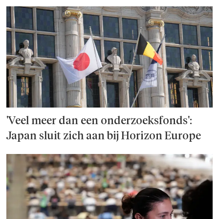
'Veel meer dan een onderzoeks­fonds':
Japan sluit zich aan bij Horizon Europe