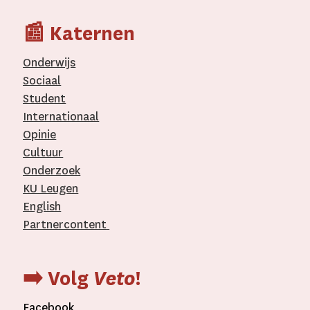
📰 Katernen
Onderwijs
Sociaal
Student
Internationaal­
Opinie
Cultuur
Onderzoek
KU Leugen
English
Partnercontent
­
➡️ Volg
Veto
!
Facebook