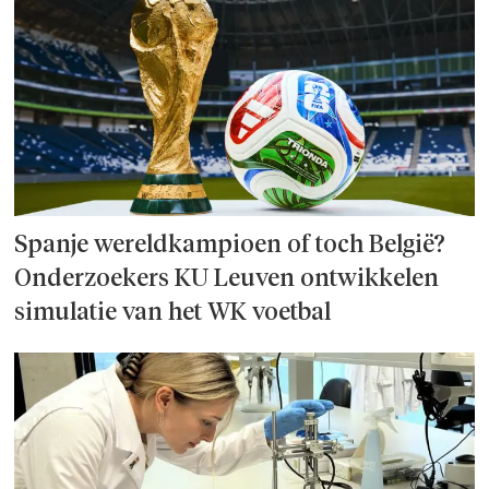
Spanje wereld­kampioen of toch België?
Onderzoek­ers KU Leuven ontwikkelen
simulatie van het WK voetbal