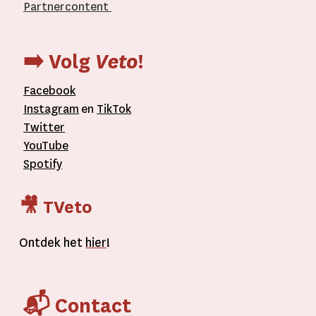
Partnercontent
­
➡️ Volg
Veto
!
Facebook
Instagram
en
TikTok
Twitter
YouTube
Spotify
🎥 TVeto
Ontdek het
hier
!
📬 Contact