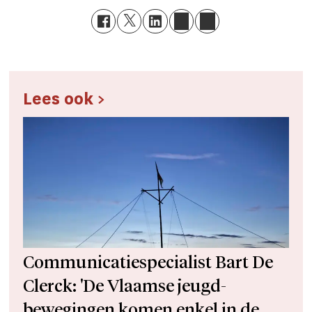
Lees ook >
Communicatiespecialist Bart De
Clerck: 'De Vlaamse jeugd­­
bewegingen komen enkel in de