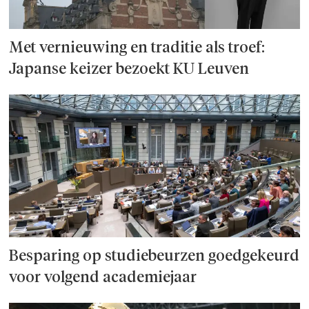
Met vernieuwing en traditie als troef:
Japanse keizer bezoekt KU Leuven
Besparing op studie­beurzen goed­ge­keurd
voor volgend academiejaar