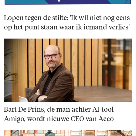
Lopen tegen de stilte: 'Ik wil niet nog eens
op het punt staan waar ik iemand verlies'
Bart De Prins, de man achter AI-tool
Amigo, wordt nieuwe CEO van Acco