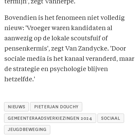
termijn', zegt Vanherpe.
Bovendien is het fenomeen niet volledig
nieuw: 'Vroeger waren kandidaten al
aanwezig op de lokale scoutsfuif of
pensenkermis', zegt Van Zandycke. 'Door
sociale media is het kanaal veranderd, maar
de strategie en psychologie blijven
hetzelfde.'
NIEUWS
PIETERJAN DOUCHY
GEMEENTERAADSVERKIEZINGEN 2024
SOCIAAL
JEUGDBEWEGING