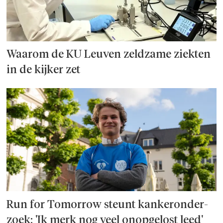
Waarom de KU Leuven zeldzame ziekten
in de kijker zet
Run for Tomorrow steunt kanker­onder­
zoek: 'Ik merk nog veel onopgelost leed'