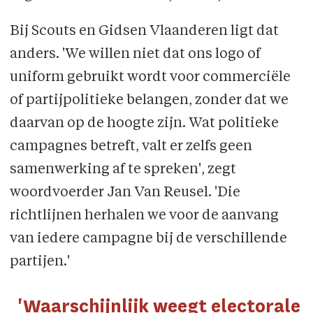
Bij Scouts en Gidsen Vlaanderen ligt dat
anders. 'We willen niet dat ons logo of
uniform gebruikt wordt voor commerciële
of partijpolitieke belangen, zonder dat we
daar­van op de hoogte zijn. Wat politieke
cam­pagnes betreft, valt er zelfs geen
samen­werking af te spreken', zegt
woordvoerder Jan Van Reusel. 'Die
richtlijnen herhalen we voor de aanvang
van iedere campagne bij de verschillende
partijen.'
'Waarschijnlijk weegt electorale