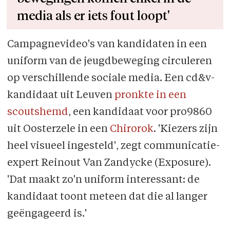
media als er iets fout loopt'
Campagnevideo's van kandidaten in een
uniform van de jeugdbeweging circuleren
op verschillende sociale media. Een cd&v-
kandi­daat uit Leuven
pronkte in een
scouts­hemd
, een kandidaat voor pro9860
uit Ooster­zele in een
Chirorok
. 'Kiezers zijn
heel visueel ingesteld', zegt communicatie-
expert Reinout Van Zandycke (Exposure).
'Dat maakt zo'n uniform interessant: de
kandidaat toont meteen dat die al langer
geëngageerd is.'