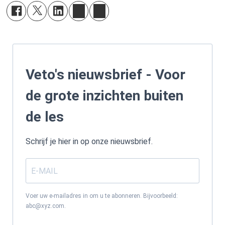
Veto's nieuwsbrief - Voor
de grote inzichten buiten
de les
Schrijf je hier in op onze nieuwsbrief.
Voer uw e-mailadres in om u te abonneren. Bijvoorbeeld:
abc@xyz.com.