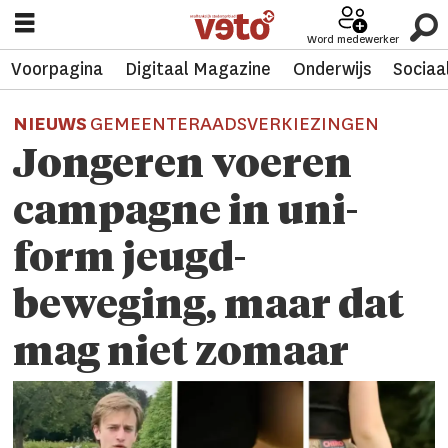
Word medewerker
Voorpagina
Digitaal Magazine
Onderwijs
Sociaa
NIEUWS
GEMEENTERAADSVERKIEZINGEN
Jongeren voeren
campagne in uni­
form jeugd­
beweging, maar dat
mag niet zomaar