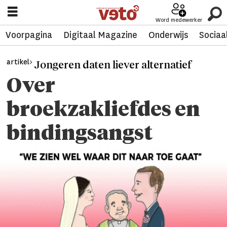
Word medewerker
Voorpagina
Digitaal Magazine
Onderwijs
Sociaa
artikel>
Jongeren daten liever alternatief
Over
broekzakliefdes en
bindingsangst