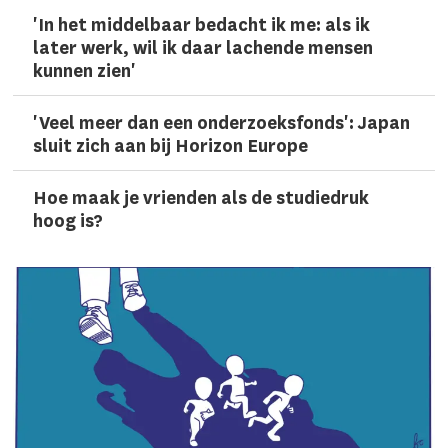
'In het middelbaar bedacht ik me: als ik
later werk, wil ik daar lachen­de mensen
kunnen zien'
'Veel meer dan een onderzoeks­fonds': Japan
sluit zich aan bij Horizon Europe
Hoe maak je vrienden als de studiedruk
hoog is?