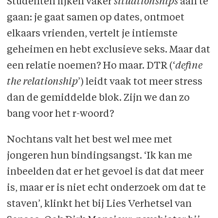
Studenten lijken vaker
situationships
aan te
gaan: je gaat samen op dates, ontmoet
elkaars vrienden, vertelt je intiemste
geheimen en hebt exclusieve seks. Maar dat
een relatie noemen? Ho maar. DTR (‘
define
the relationship
’) leidt vaak tot meer stress
dan de gemiddelde blok. Zijn we dan zo
bang voor het r-woord?
Nochtans valt het best wel mee met
jongeren hun bindingsangst. ‘Ik kan me
inbeelden dat er het gevoel is dat dat meer
is, maar er is niet echt onderzoek om dat te
staven’, klinkt het bij Lies Verhetsel van