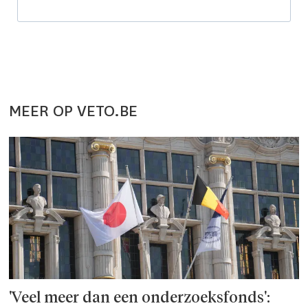
MEER OP VETO.BE
'Veel meer dan een onderzoeks­fonds':