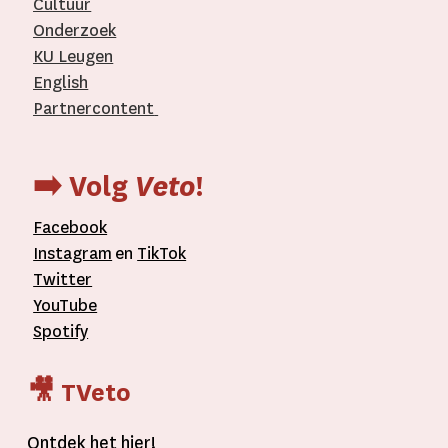
Cultuur
Onderzoek
KU Leugen
English
Partnercontent
­
➡️ Volg
Veto
!
Facebook
Instagram
en
TikTok
Twitter
YouTube
Spotify
🎥 TVeto
Ontdek het
hier
!