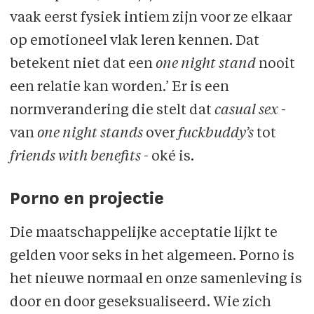
vaak eerst fysiek intiem zijn voor ze elkaar
op emotioneel vlak leren kennen. Dat
betekent niet dat een
one night stand
nooit
een relatie kan worden.’ Er is een
normverandering die stelt dat
casual sex
-
van
one night stands
over
fuckbuddy’s
tot
friends with benefits
- oké is.
Porno en projectie
Die maatschappelijke acceptatie lijkt te
gelden voor seks in het algemeen. Porno is
het nieuwe normaal en onze samenleving is
door en door geseksualiseerd. Wie zich