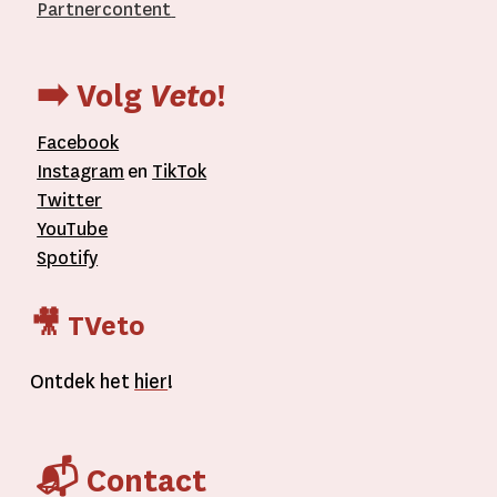
Partnercontent
­
➡️ Volg
Veto
!
Facebook
Instagram
en
TikTok
Twitter
YouTube
Spotify
🎥 TVeto
Ontdek het
hier
!
📬 Contact