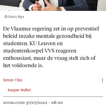
© Bavo Nys
De Vlaamse regering zet in op preventief
beleid inzake mentale gezondheid bij
studenten. KU Leuven en
studentenkoepel VVS reageren
enthousiast, maar de vraag stelt zich of
het voldoende is.
Simon Tibo
Kasper Nollet
31/07/2022 - 08:00
GEPUBLICEERD