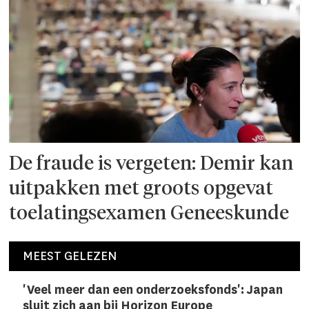
De fraude is vergeten: Demir kan
uitpakken met groots opgevat
toelatingsexamen Geneeskunde
MEEST GELEZEN
'Veel meer dan een onderzoeks­fonds': Japan
sluit zich aan bij Horizon Europe