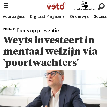
Word medewerker
Voorpagina
Digitaal Magazine
Onderwijs
Sociaa
nieuws>
focus op preventie
Weyts investeert in
mentaal welzijn via
'poortwachters'