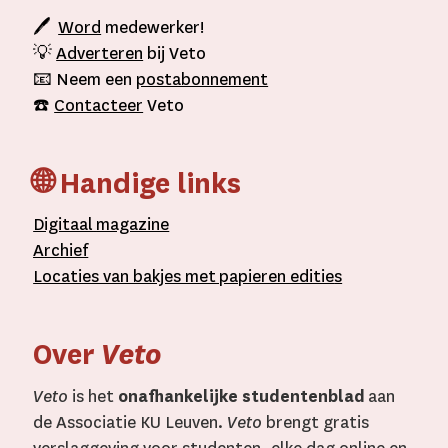
🖊
Word
medewerker!
💡
Adverteren
bij Veto
📧 Neem een
postabonnement
☎️
Contacteer
Veto
🌐 Handige links
D
igitaal
magazine
A
rchief
L
ocaties van bakjes met
papieren editie
s
Over
Veto
Veto
is het
onafhankelijke studentenblad
aan
de Associatie KU Leuven.
Veto
brengt gratis