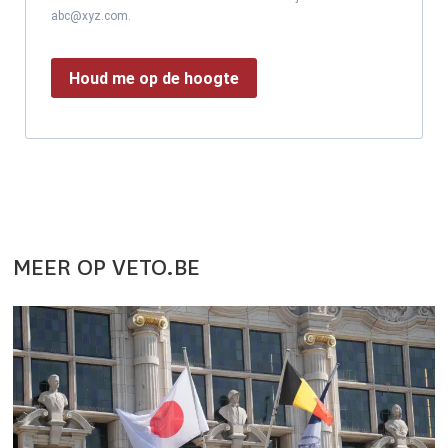
abc@xyz.com.
Houd me op de hoogte
MEER OP VETO.BE