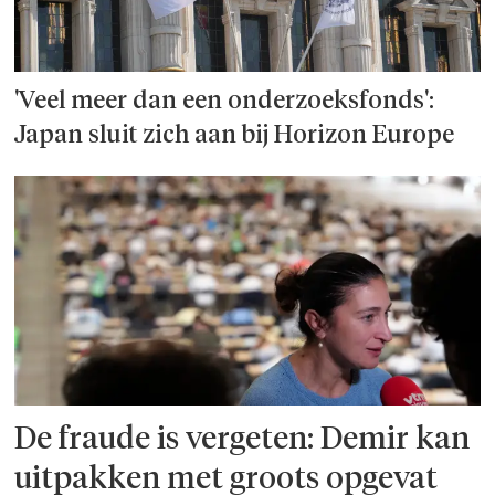
'Veel meer dan een onderzoeks­fonds':
Japan sluit zich aan bij Horizon Europe
De fraude is vergeten: Demir kan
uitpakken met groots opgevat