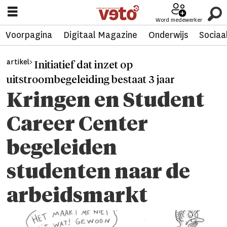
Word medewerker
Voorpagina
Digitaal Magazine
Onderwijs
Sociaa
artikel>
Initiatief dat inzet op
uitstroombegeleiding bestaat 3 jaar
Kringen en Student
Career Center
begeleiden
studenten naar de
arbeidsmarkt