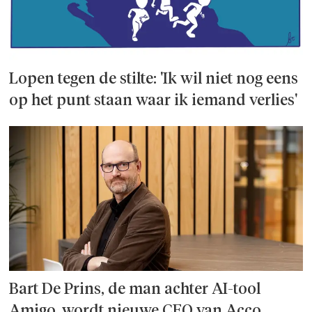
Lopen tegen de stilte: 'Ik wil niet nog eens
op het punt staan waar ik iemand verlies'
Bart De Prins, de man achter AI-tool
Amigo, wordt nieuwe CEO van Acco