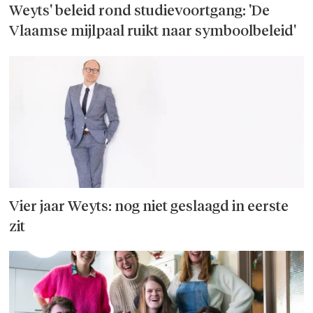
Weyts' beleid rond studievoortgang: 'De
Vlaamse mijlpaal ruikt naar symboolbeleid'
Vier jaar Weyts: nog niet geslaagd in eerste
zit