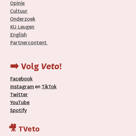
Opinie
Cultuur
Onderzoek
KU Leugen
English
Partnercontent
­
➡️ Volg
Veto
!
Facebook
Instagram
en
TikTok
Twitter
YouTube
Spotify
🎥 TVeto