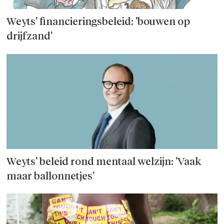
Weyts' financieringsbeleid: 'bouwen op
drijfzand'
Weyts' beleid rond mentaal welzijn: 'Vaak
maar ballonnetjes'