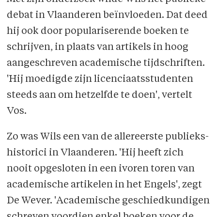
debat in Vlaanderen beïnvloeden. Dat deed
hij ook door populariserende boeken te
schrijven, in plaats van artikels in hoog
aangeschreven academische tijdschriften.
'Hij moedigde zijn licenciaatsstudenten
steeds aan om hetzelfde te doen', vertelt
Vos.
Zo was Wils een van de allereerste publieks­
historici in Vlaanderen. 'Hij heeft zich
nooit opgesloten in een ivoren toren van
aca­demische artikelen in het Engels', zegt
De Wever. 'Academische geschiedkundigen
schreven voordien enkel boeken voor de