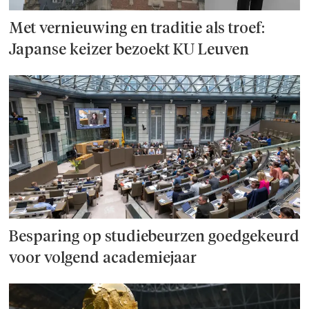
Met vernieuwing en traditie als troef:
Japanse keizer bezoekt KU Leuven
Besparing op studie­beurzen goed­ge­keurd
voor volgend academiejaar