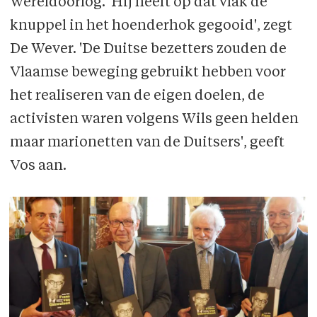
Wereld­oorlog. 'Hij heeft op dat vlak de
knuppel in het hoenderhok gegooid', zegt
De Wever. 'De Duitse bezetters zouden de
Vlaamse beweging gebruikt hebben voor
het realiseren van de eigen doelen, de
activisten waren volgens Wils geen helden
maar marionetten van de Duitsers', geeft
Vos aan.