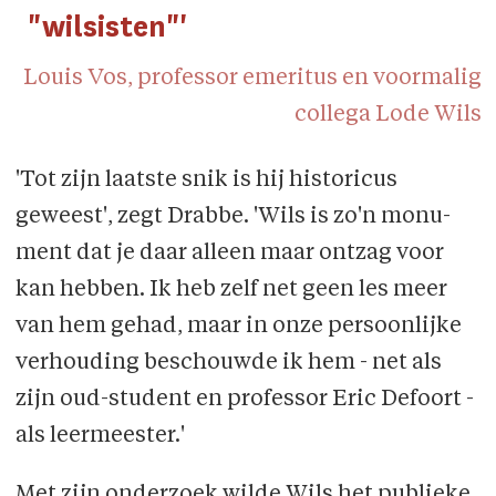
"wilsisten"'
Louis Vos, professor emeritus en voormalig
collega Lode Wils
'Tot zijn laatste snik is hij historicus
geweest', zegt Drabbe. 'Wils is zo'n monu­
ment dat je daar alleen maar ontzag voor
kan hebben. Ik heb zelf net geen les meer
van hem gehad, maar in onze persoonlijke
verhouding beschouwde ik hem - net als
zijn oud-student en professor Eric Defoort -
als leermeester.'
Met zijn onderzoek wilde Wils het publieke