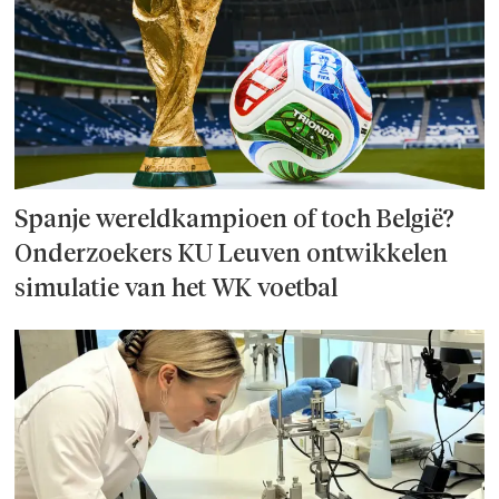
Spanje wereld­kampioen of toch België?
Onderzoek­ers KU Leuven ontwikkelen
simulatie van het WK voetbal