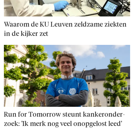
Waarom de KU Leuven zeldzame ziekten
in de kijker zet
Run for Tomorrow steunt kanker­onder­
zoek: 'Ik merk nog veel onopgelost leed'