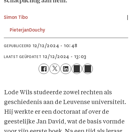
schatplichtig aan hem.'
Simon
Tibo
Pieterjan
Douchy
12/12/2024 - 10:48
GEPUBLICEERD
12/12/2024 - 13:03
LAATST GEÜPDATET
Lode Wils studeerde zowel rechten als
geschiedenis aan de Leuvense universiteit.
Hij werkte er een doctoraat af over de
geestelijke Jan David, wat de basis vormde
voor zijn eerste boek. Na een tijd als leraar