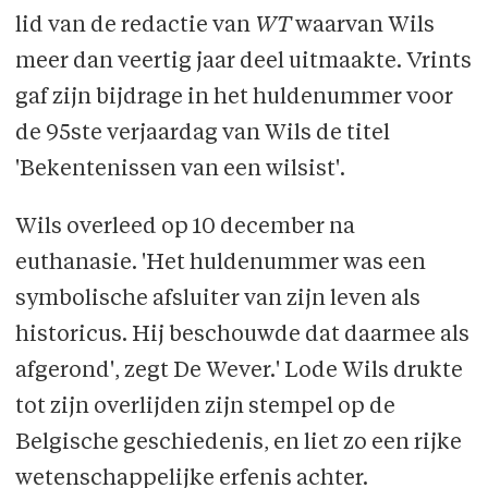
lid van de redactie van
WT
waarvan Wils
meer dan veertig jaar deel uitmaakte. Vrints
gaf zijn bijdrage in het huldenummer voor
de 95ste verjaardag van Wils de titel
'Bekentenissen van een wilsist'.
Wils overleed op 10 december na
euthanasie. 'Het huldenummer was een
symbolische afsluiter van zijn leven als
historicus. Hij beschouwde dat daarmee als
afgerond', zegt De Wever.' Lode Wils drukte
tot zijn over­lijden zijn stempel op de
Belgische geschiedenis, en liet zo een rijke
weten­schappelijke erfenis achter.