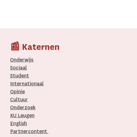
📰 Katernen
Onderwijs
Sociaal
Student
Internationaal­
Opinie
Cultuur
Onderzoek
KU Leugen
English
Partnercontent
­