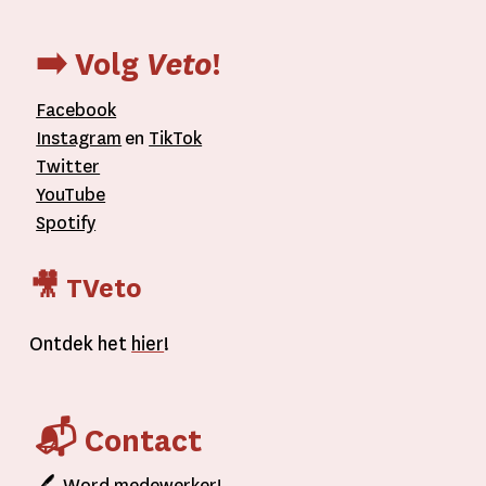
➡️ Volg
Veto
!
Facebook
Instagram
en
TikTok
Twitter
YouTube
Spotify
🎥 TVeto
Ontdek het
hier
!
📬 Contact
🖊
Word
medewerker!