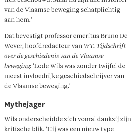
tiek beschouwd. Maar nu zijn alle historici
van de Vlaamse beweging schatplichtig
aan hem.'
Dat bevestigt professor emeritus Bruno De
Wever, hoofdredacteur van
WT. Tijdschrift
over de geschiedenis van de Vlaamse
beweging
: 'Lode Wils was zonder twijfel de
meest invloedrijke geschied­schrijver van
de Vlaamse beweging.'
Mythejager
Wils onderscheidde zich vooral dankzij zijn
kritische blik. 'Hij was een nieuw type