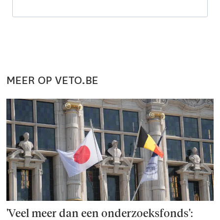
MEER OP VETO.BE
'Veel meer dan een onderzoeks­fonds':