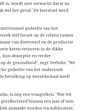
ft is, wordt niet verwacht dat je na
k wel het geval.’ De leerstoel werd
nutritioneel gedeelte van het
zoek zelf focust op de relatie tussen
name van dieetvezel en de productie
orte keten vetzuren in de dikke
, hun absorptie en verder
 op de gezondheid’, zegt Verbeke. ‘We
sche gedeelte van het onderzoek
de bevolking op wereldschaal heeft
ijn, is nog een vraagteken. ‘Wat wij
gereflecteerd binnen een jaar of tien.
liek gemaakt worden via publicaties.’