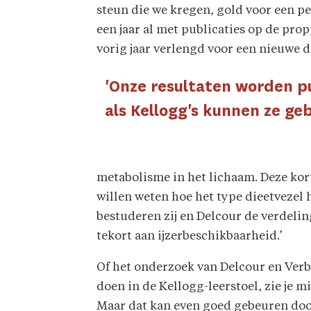
steun die we kregen, gold voor een peri
een jaar al met publicaties op de prop
vorig jaar verlengd voor een nieuwe du
'Onze resultaten worden p
als Kellogg's kunnen ze ge
metabolisme in het lichaam. Deze kor
willen weten hoe het type dieetvezel 
bestuderen zij en Delcour de verdeli
tekort aan ijzerbeschikbaarheid.’
Of het onderzoek van Delcour en Verbe
doen in de Kellogg-leerstoel, zie je 
Maar dat kan even goed gebeuren door