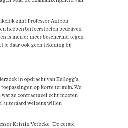
fvragen waar de onafhankelijkheid van
kelijk zijn? Professor Antoon
en hebben bij leerstoelen bedrijven
ien is men er meer beschermd tegen
t je daar ook geen tekening bij
derzoek in opdracht van Kellogg’s.
 toepassingen op korte termijn. We
e wat ze contractueel echt moeten
el uiteraard weleens willen
essor Kristin Verbeke. ‘De eerste