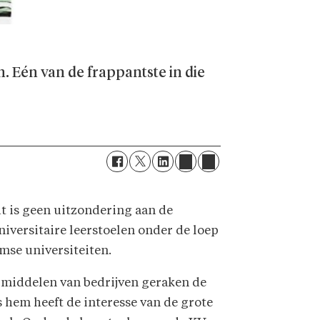
. Eén van de frappantste in die
dt is geen uitzondering aan de
niversitaire leerstoelen onder de loep
amse universiteiten.
e middelen van bedrijven geraken de
s hem heeft de interesse van de grote