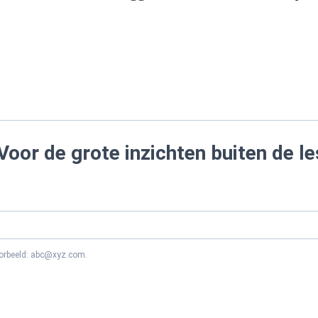
Voor de grote inzichten buiten de le
oorbeeld: abc@xyz.com.