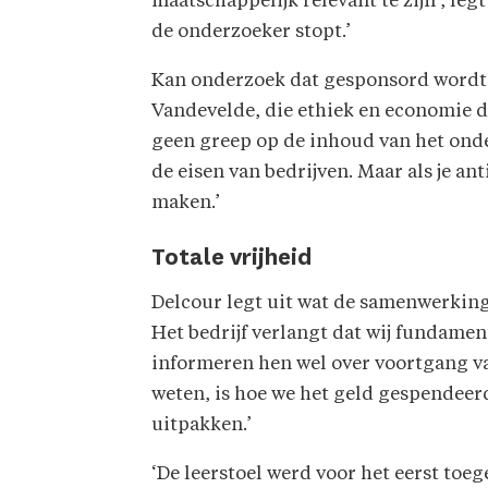
maatschappelijk relevant te zijn’, leg
de onderzoeker stopt.’
Kan onderzoek dat gesponsord wordt d
Vandevelde, die ethiek en economie do
geen greep op de inhoud van het ond
de eisen van bedrijven. Maar als je an
maken.’
Totale vrijheid
Delcour legt uit wat de samenwerking
Het bedrijf verlangt dat wij fundame
informeren hen wel over voortgang va
weten, is hoe we het geld gespendeerd
uitpakken.’
‘De leerstoel werd voor het eerst toeg