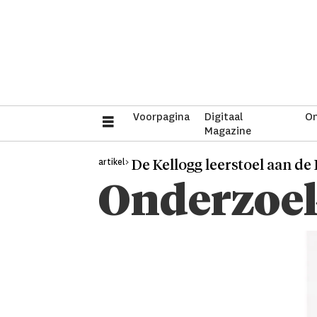
Voorpagina
Digitaal
On
Magazine
artikel>
De Kellogg leerstoel aan d
Onderzoek