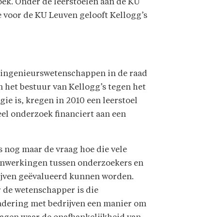
oek. Onder de leerstoelen aan de KU
 voor de KU Leuven gelooft Kellogg’s
io-ingenieurswetenschappen in de raad
n het bestuur van Kellogg’s tegen het
ogie is, kregen in 2010 een leerstoel
el onderzoek financiert aan een
s nog maar de vraag hoe die vele
nwerkingen tussen onderzoekers en
ijven geëvalueerd kunnen worden.
 de wetenschapper is die
adering met bedrijven een manier om