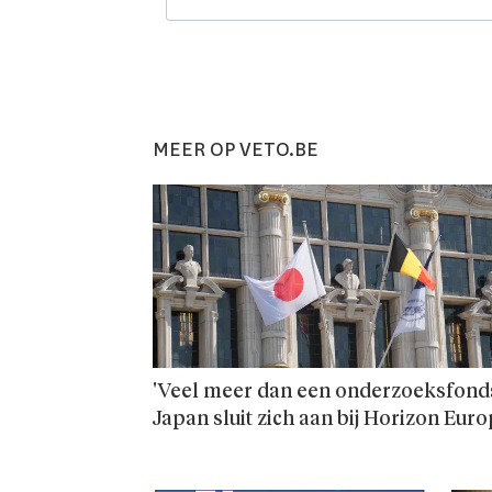
MEER OP VETO.BE
'Veel meer dan een onderzoeks­fonds
Japan sluit zich aan bij Horizon Eur