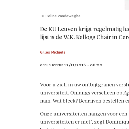
© Celine Vandeweghe
De KU Leuven krijgt regelmatig l
lijst is de W.K. Kellogg Chair in C
Gilles Michiels
12/11/2016 - 08:00
GEPUBLICEERD
Voor u zich in uw ontbijtgranen versli
universiteit. Onlangs verscheen op
A
nam. Wat bleek? Bedrijven bestellen e
Onze universiteiten hangen voor een r
universiteiten er niet’, zegt Dominiq