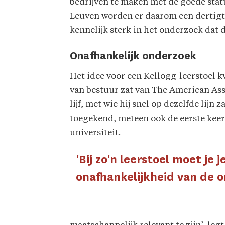
bedrijven te maken met de goede stat
Leuven worden er daarom een dertigta
kennelijk sterk in het onderzoek dat d
Onafhankelijk onderzoek
Het idee voor een Kellogg-leerstoel 
van bestuur zat van The American Asso
lijf, met wie hij snel op dezelfde lijn
toegekend, meteen ook de eerste keer
universiteit.
'Bij zo'n leerstoel moet je
onafhankelijkheid van de 