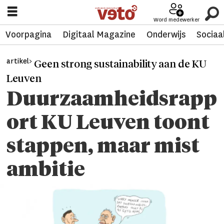
Word medewerker
Voorpagina
Digitaal Magazine
Onderwijs
Sociaa
artikel>
Geen strong sustainability aan de KU
Leuven
Duurzaamheidsrapp
ort KU Leuven toont
stappen, maar mist
ambitie