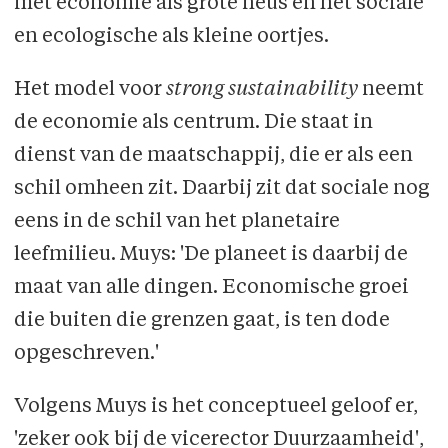
met economie als grote neus en het sociale
en ecologische als kleine oortjes.
Het model voor
strong sustainability
neemt
de economie als centrum. Die staat in
dienst van de maatschappij, die er als een
schil omheen zit. Daarbij zit dat sociale nog
eens in de schil van het planetaire
leefmilieu. Muys: 'De planeet is daarbij de
maat van alle dingen. Economische groei
die buiten die grenzen gaat, is ten dode
opgeschreven.'
Volgens Muys is het conceptueel geloof er,
'zeker ook bij de vicerector Duurzaamheid',