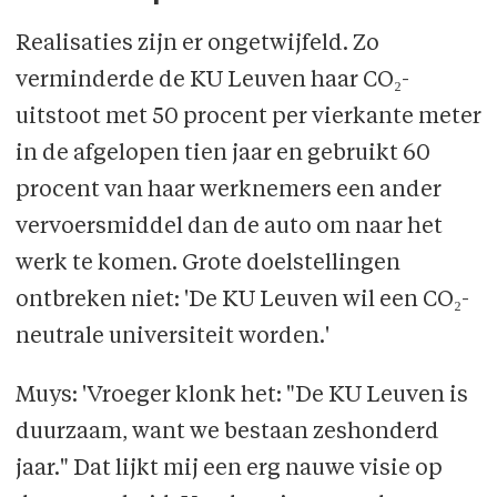
Realisaties zijn er ongetwijfeld. Zo
verminderde de KU Leuven haar CO₂-
uitstoot met 50 procent per vierkante meter
in de afgelopen tien jaar en gebruikt 60
procent van haar werknemers een ander
vervoersmiddel dan de auto om naar het
werk te komen. Grote doelstellingen
ontbreken niet: 'De KU Leuven wil een CO₂-
neutrale universiteit worden.'
Muys: 'Vroeger klonk het: "De KU Leuven is
duurzaam, want we bestaan zeshonderd
jaar." Dat lijkt mij een erg nauwe visie op