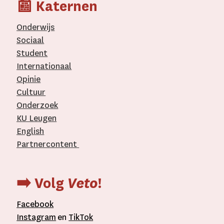
📰 Katernen
Onderwijs
Sociaal
Student
Internationaal­
Opinie
Cultuur
Onderzoek
KU Leugen
English
Partnercontent
­
➡️ Volg
Veto
!
Facebook
Instagram
en
TikTok