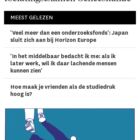
MEEST GELEZEN
'Veel meer dan een onderzoeks­fonds': Japan
sluit zich aan bij Horizon Europe
'In het middelbaar bedacht ik me: als ik
later werk, wil ik daar lachen­de mensen
kunnen zien'
Hoe maak je vrienden als de studiedruk
hoog is?