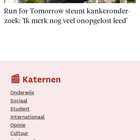
Run for Tomorrow steunt kanker­onder­
zoek: 'Ik merk nog veel onopgelost leed'
📰 Katernen
Onderwijs
Sociaal
Student
Internationaal­
Opinie
Cultuur