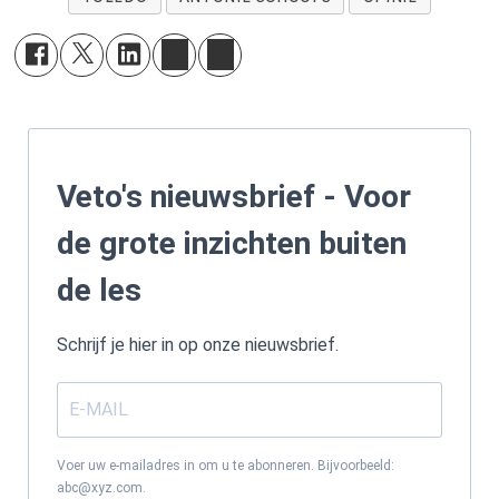
je
hier
.
Veto's nieuwsbrief - Voor
de grote inzichten buiten
de les
Schrijf je hier in op onze nieuwsbrief.
Voer uw e-mailadres in om u te abonneren. Bijvoorbeeld:
abc@xyz.com.