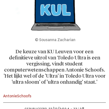
© Sousanna Zacharian
De keuze van KU Leuven voor een
definitieve uitrol van Toledo Ultra is een
vergissing, vindt student
computerwetenschappen Antonie Schoofs.
'Het lijkt wel of de 'Ultra' in Toledo Ultra voor
'ultra sloom' of 'ultra onhandig' staat.'
Antonie
Schoofs
21/11/2024 - 12:28