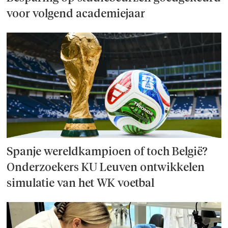
voor volgend academiejaar
Spanje wereld­kampioen of toch België?
Onderzoek­ers KU Leuven ontwikkelen
simulatie van het WK voetbal