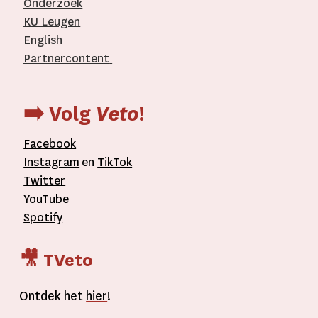
Onderzoek
KU Leugen
English
Partnercontent
­
➡️ Volg
Veto
!
Facebook
Instagram
en
TikTok
Twitter
YouTube
Spotify
🎥 TVeto
Ontdek het
hier
!