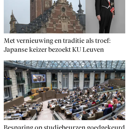
Met vernieuwing en traditie als troef:
Japanse keizer bezoekt KU Leuven
Besparing op studie­beurzen goed­ge­keurd