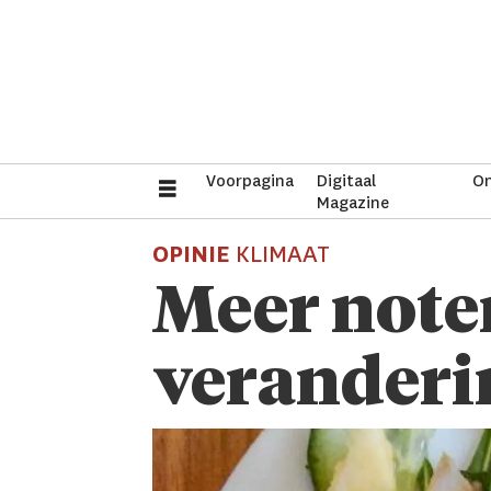
Voorpagina
Digitaal
On
Magazine
OPINIE
KLIMAAT
Meer noten
veranderi