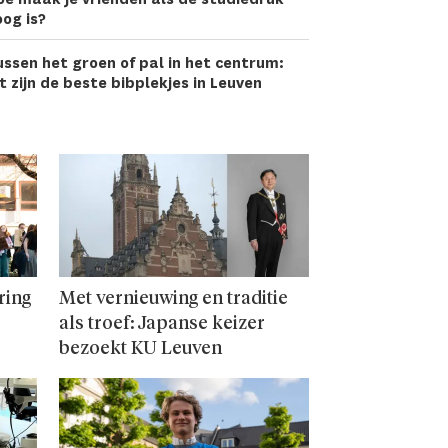
og is?
ssen het groen of pal in het centrum:
t zijn de beste bibplekjes in Leuven
ring
Met vernieuwing en traditie
als troef: Japanse keizer
bezoekt KU Leuven