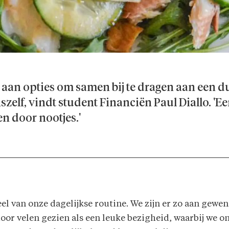
 aan opties om samen bij te dragen aan een d
szelf, vindt student Financiën Paul Diallo. 'Ee
n door nootjes.'
l van onze dagelijkse routine. We zijn er zo aan gewen
door velen gezien als een leuke bezigheid, waarbij we