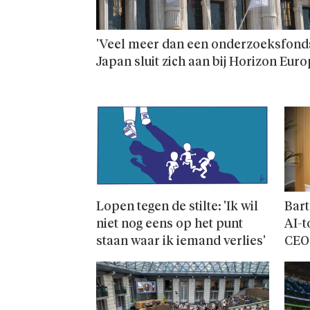
'Veel meer dan een onderzoeks­fonds
Japan sluit zich aan bij Horizon Eur
Lopen tegen de stilte: 'Ik wil
Bart
niet nog eens op het punt
AI-t
staan waar ik iemand verlies'
CEO