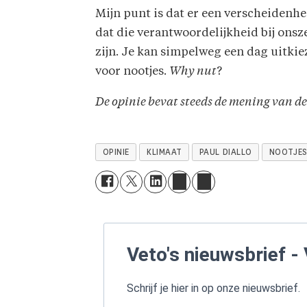
Mijn punt is dat er een verscheidenh
dat die verantwoordelijkheid bij onszel
zijn. Je kan simpelweg een dag uitkie
voor nootjes.
Why nut
?
De opinie bevat steeds de mening van de
OPINIE
KLIMAAT
PAUL DIALLO
NOOTJE
Veto's nieuwsbrief - 
Schrijf je hier in op onze nieuwsbrief.