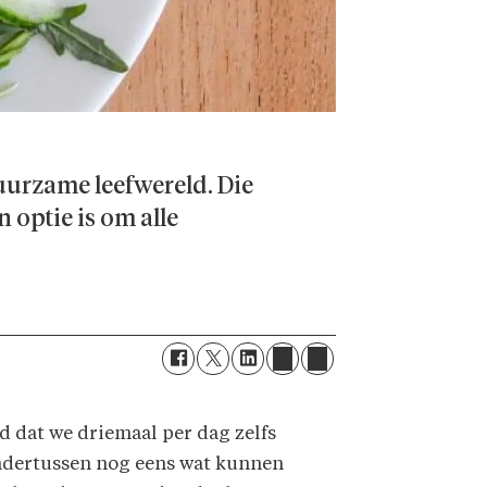
uurzame leefwereld. Die
n optie is om alle
d dat we driemaal per dag zelfs
 ondertussen nog eens wat kunnen