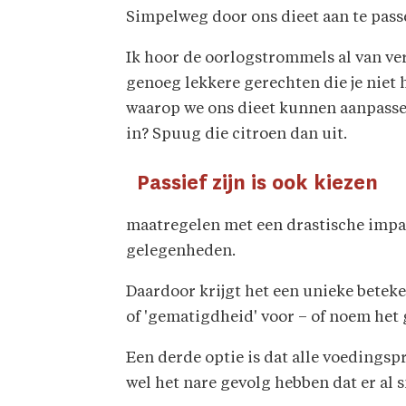
Simpelweg door ons dieet aan te pass
Ik hoor de oorlogstrommels al van ver
genoeg lekkere gerechten die je niet 
waarop we ons dieet kunnen aanpassen
in? Spuug die citroen dan uit.
Passief zijn is ook kiezen
maatregelen met een drastische impac
gelegenheden.
Daardoor krijgt het een unieke beteke
of 'gematigdheid' voor – of noem he
Een derde optie is dat alle voedingsp
wel het nare gevolg hebben dat er al s