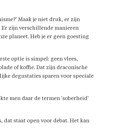
isme?' Maak je niet druk, er zijn
. Er zijn verschillende manieren
ze planeet. Heb je er geen goesting
rste optie is simpel: geen vlees,
lade of koffie. Dat zijn draconische
ijke degustaties sparen voor speciale
uikte men daar de termen 'soberheid'
, dat staat open voor debat. Het kan