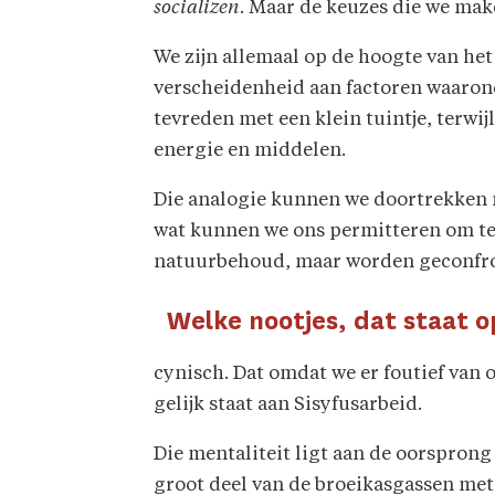
socializen
. Maar de keuzes die we mak
We zijn allemaal op de hoogte van het 
verscheidenheid aan factoren waaronde
tevreden met een klein tuintje, terwi
energie en middelen.
Die analogie kunnen we doortrekken na
wat kunnen we ons permitteren om te 
natuurbehoud, maar worden geconfro
Welke nootjes, dat staat 
cynisch. Dat omdat we er foutief van 
gelijk staat aan Sisyfusarbeid.
Die mentaliteit ligt aan de oorsprong
groot deel van de broeikasgassen met 