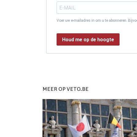
Voer uw e-mailadres in om u te abonneren. Bijv
Houd me op de hoogte
MEER OP VETO.BE