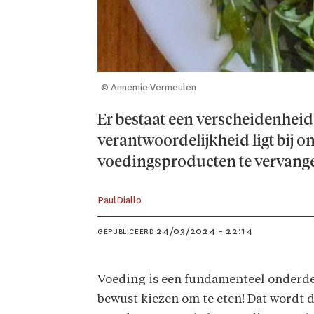
© Annemie Vermeulen
Er bestaat een verscheidenheid
verantwoordelijkheid ligt bij on
voedingsproducten te vervange
Paul
Diallo
24/03/2024 - 22:14
GEPUBLICEERD
Voeding is een fundamenteel onderdee
bewust kiezen om te eten! Dat wordt 