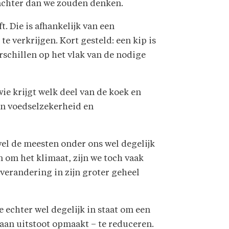
 achter dan we zouden denken.
. Die is afhankelijk van een
 verkrijgen. Kort gesteld: een kip is
erschillen op het vlak van de nodige
ie krijgt welk deel van de koek en
en voedselzekerheid en
el de meesten onder ons wel degelijk
 om het klimaat, zijn we toch vaak
tverandering in zijn groter geheel
e echter wel degelijk in staat om een
 aan uitstoot opmaakt – te reduceren.