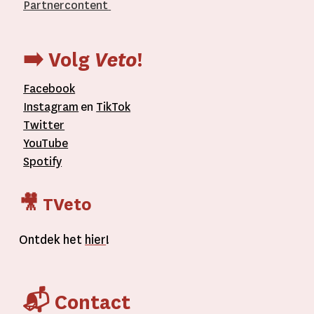
Partnercontent
­
➡️ Volg
Veto
!
Facebook
Instagram
en
TikTok
Twitter
YouTube
Spotify
🎥 TVeto
Ontdek het
hier
!
📬 Contact