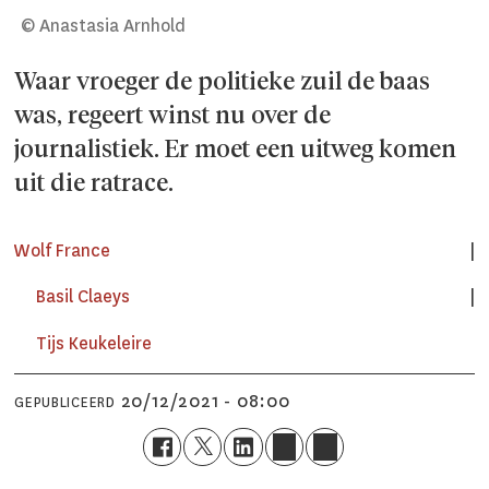
© Anastasia Arnhold
Waar vroeger de politieke zuil de baas
was, regeert winst nu over de
journalistiek. Er moet een uitweg komen
uit die ratrace.
Wolf France
Basil Claeys
Tijs Keukeleire
20/12/2021 - 08:00
GEPUBLICEERD