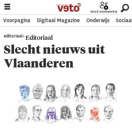
Word medewerker
Voorpagina
Digitaal Magazine
Onderwijs
Sociaa
editoriaal>
Editoriaal
Slecht nieuws uit
Vlaanderen