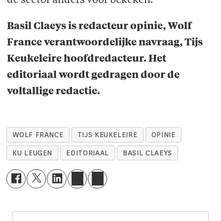
de sector anders voor bekeken.
Basil Claeys is redacteur opinie, Wolf
France verantwoordelijke navraag, Tijs
Keukeleire hoofdredacteur. Het
editoriaal wordt gedragen door de
voltallige redactie.
WOLF FRANCE
TIJS KEUKELEIRE
OPINIE
KU LEUGEN
EDITORIAAL
BASIL CLAEYS