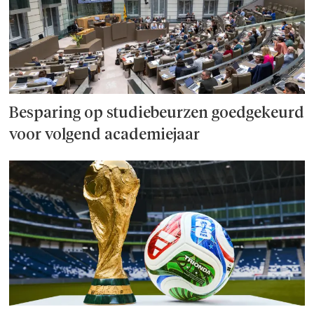
Besparing op studie­beurzen goed­ge­keurd
voor volgend academiejaar