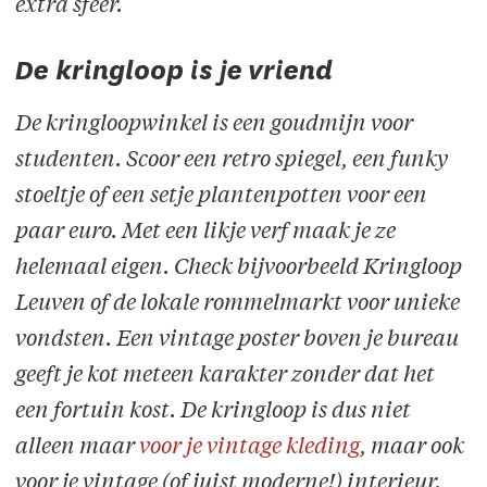
extra sfeer.
De kringloop is je vriend
De kringloopwinkel is een goudmijn voor
studenten. Scoor een retro spiegel, een funky
stoeltje of een setje plantenpotten voor een
paar euro. Met een likje verf maak je ze
helemaal eigen. Check bijvoorbeeld Kringloop
Leuven of de lokale rommelmarkt voor unieke
vondsten. Een vintage poster boven je bureau
geeft je kot meteen karakter zonder dat het
een fortuin kost. De kringloop is dus niet
alleen maar
voor je vintage kleding
, maar ook
voor je vintage (of juist moderne!) interieur.