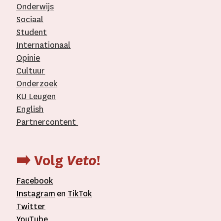
Onderwijs
Sociaal
Student
Internationaal­
Opinie
Cultuur
Onderzoek
KU Leugen
English
Partnercontent
­
➡️ Volg
Veto
!
Facebook
Instagram
en
TikTok
Twitter
YouTube