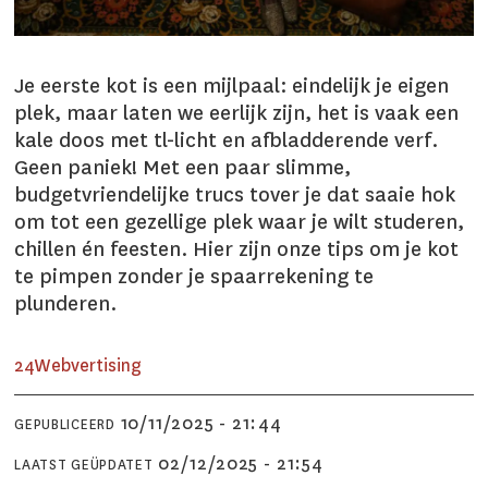
Je eerste kot is een mijlpaal: eindelijk je eigen
plek, maar laten we eerlijk zijn, het is vaak een
kale doos met tl-licht en afbladderende verf.
Geen paniek! Met een paar slimme,
budgetvriendelijke trucs tover je dat saaie hok
om tot een gezellige plek waar je wilt studeren,
chillen én feesten. Hier zijn onze tips om je kot
te pimpen zonder je spaarrekening te
plunderen.
24
Webvertising
10/11/2025 - 21:44
GEPUBLICEERD
02/12/2025 - 21:54
LAATST GEÜPDATET