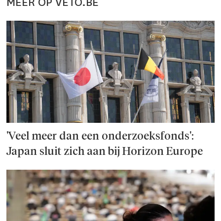
MEER OP VETO.BE
'Veel meer dan een onderzoeks­fonds':
Japan sluit zich aan bij Horizon Europe