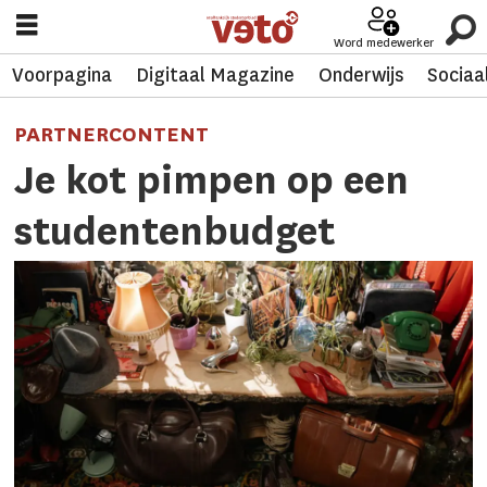
Word medewerker
Voorpagina
Digitaal Magazine
Onderwijs
Sociaa
PARTNERCONTENT
Je kot pimpen op een
studentenbudget