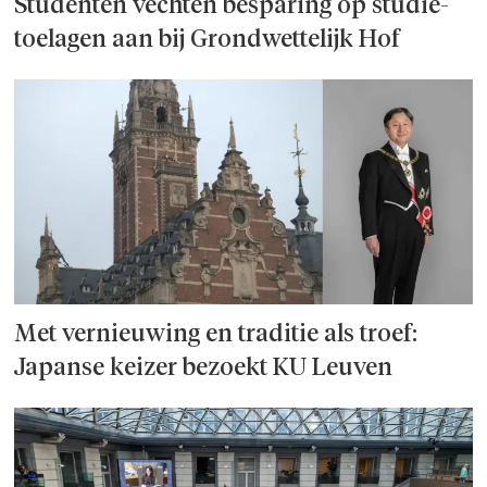
Studenten vechten besparing op studie­
toelagen aan bij Grondwettelijk Hof
Met vernieuwing en traditie als troef:
Japanse keizer bezoekt KU Leuven