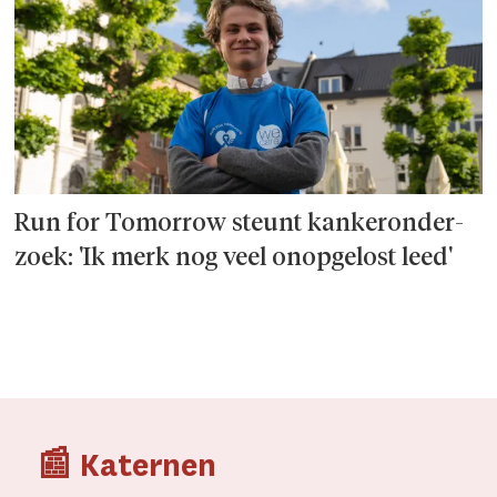
Run for Tomorrow steunt kanker­onder­
zoek: 'Ik merk nog veel onopgelost leed'
📰 Katernen