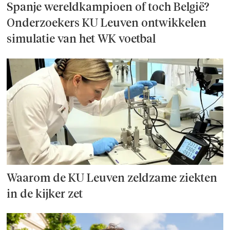
Spanje wereld­kampioen of toch België?
Onderzoek­ers KU Leuven ontwikkelen
simulatie van het WK voetbal
Waarom de KU Leuven zeldzame ziekten
in de kijker zet