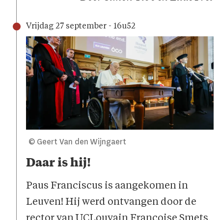
Vrijdag 27 september - 16u52
© Geert Van den Wijngaert
Daar is hij!
Paus Franciscus is aangekomen in
Leuven! Hij werd ontvangen door de
rector van UCLouvain Françoise Smets,