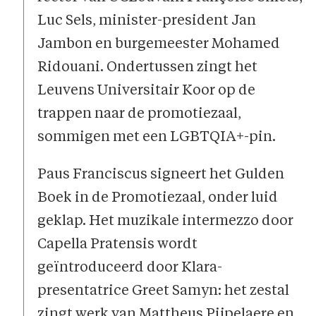
Luc Sels, minister-president Jan
Jambon en burgemeester Mohamed
Ridouani. Ondertussen zingt het
Leuvens Universitair Koor op de
trappen naar de promotiezaal,
sommigen met een LGBTQIA+-pin.
Paus Franciscus signeert het Gulden
Boek in de Promotiezaal, onder luid
geklap. Het muzikale intermezzo door
Capella Pratensis wordt
geïntroduceerd door Klara-
presentatrice Greet Samyn: het zestal
zingt werk van Mattheus Pijpelaere en