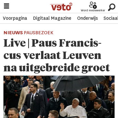
Word medewerker
Voorpagina
Digitaal Magazine
Onderwijs
Sociaa
NIEUWS
PAUSBEZOEK
Live | Paus Francis­
cus verlaat Leuven
na uitgebreide groet