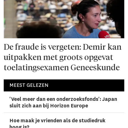
De fraude is vergeten: Demir kan
uitpakken met groots opgevat
toelatingsexamen Geneeskunde
MEEST GELEZEN
'Veel meer dan een onderzoeks­fonds': Japan
sluit zich aan bij Horizon Europe
Hoe maak je vrienden als de studiedruk
hoog is?