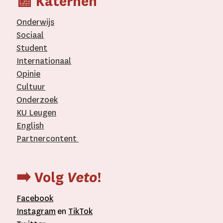
📰 Katernen
Onderwijs
Sociaal
Student
Internationaal­
Opinie
Cultuur
Onderzoek
KU Leugen
English
Partnercontent
­
➡️ Volg
Veto
!
Facebook
Instagram
en
TikTok