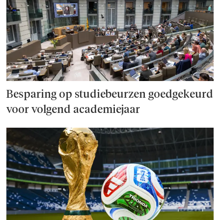
Besparing op studie­beurzen goed­ge­keurd
voor volgend academiejaar