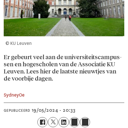
© KU Leuven
Er gebeurt veel aan de universiteitscampus­
sen en hogescholen van de Associatie KU
Leuven. Lees hier de laatste nieuwtjes van
de voorbije dagen.
Sydney
Oe
19/05/2024 - 20:33
GEPUBLICEERD