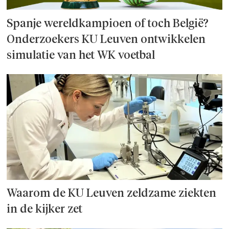
Spanje wereld­kampioen of toch België?
Onderzoek­ers KU Leuven ontwikkelen
simulatie van het WK voetbal
Waarom de KU Leuven zeldzame ziekten
in de kijker zet