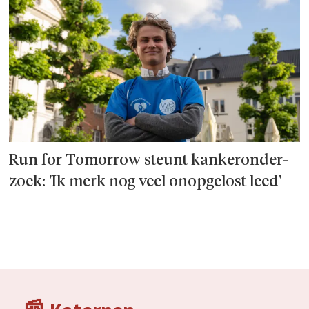
Run for Tomorrow steunt kanker­onder­
zoek: 'Ik merk nog veel onopgelost leed'