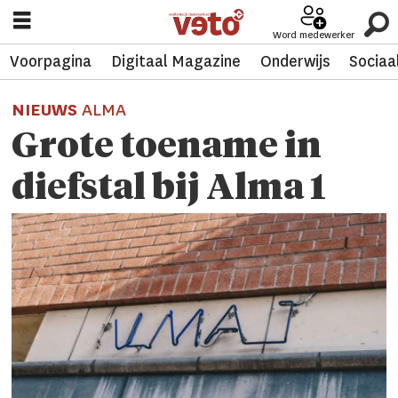
Word medewerker
Voorpagina
Digitaal Magazine
Onderwijs
Sociaa
NIEUWS
ALMA
Grote toename in
diefstal bij Alma 1