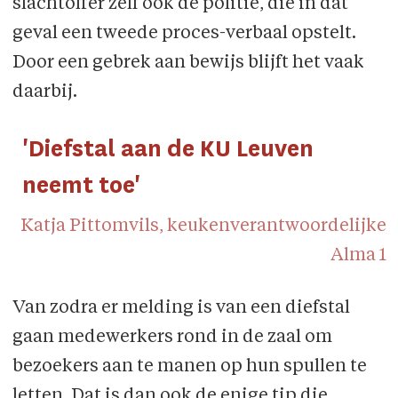
slachtoffer zelf ook de politie, die in dat
geval een tweede proces-verbaal opstelt.
Door een gebrek aan bewijs blijft het vaak
daarbij.
'Diefstal aan de KU Leuven
neemt toe'
Katja Pittomvils, keukenverantwoordelijke
Alma 1
Van zodra er melding is van een diefstal
gaan medewerkers rond in de zaal om
bezoekers aan te manen op hun spullen te
letten. Dat is dan ook de enige tip die