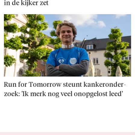
in de kijker zet
Run for Tomorrow steunt kanker­onder­
zoek: 'Ik merk nog veel onopgelost leed'