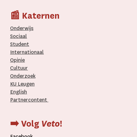
📰 Katernen
Onderwijs
Sociaal
Student
Internationaal­
Opinie
Cultuur
Onderzoek
KU Leugen
English
Partnercontent
­
➡️ Volg
Veto
!
Facebook