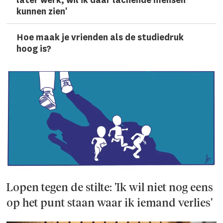
later werk, wil ik daar lachen­de mensen
kunnen zien'
Hoe maak je vrienden als de studiedruk
hoog is?
Lopen tegen de stilte: 'Ik wil niet nog eens
op het punt staan waar ik iemand verlies'