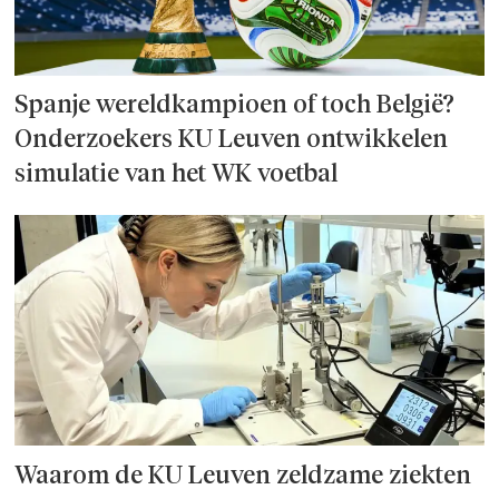
Spanje wereld­kampioen of toch België?
Onderzoek­ers KU Leuven ontwikkelen
simulatie van het WK voetbal
Waarom de KU Leuven zeldzame ziekten