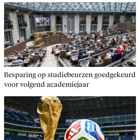
Besparing op studie­beurzen goed­ge­keurd
voor volgend academiejaar