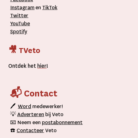
Instagram
en
TikTok
Twitter
YouTube
Spotify
🎥 TVeto
Ontdek het
hier
!
📬 Contact
🖊
Word
medewerker!
💡
Adverteren
bij Veto
📧 Neem een
postabonnement
☎️
Contacteer
Veto