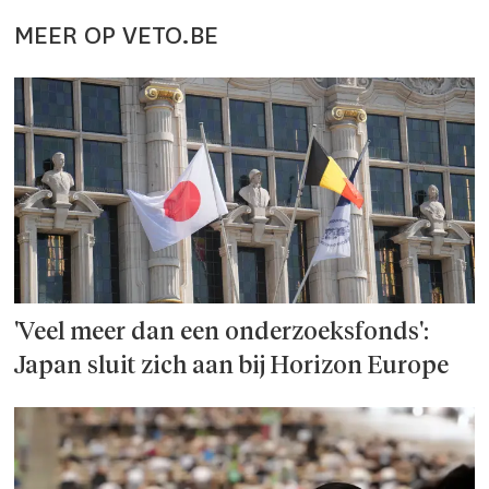
MEER OP VETO.BE
'Veel meer dan een onderzoeks­fonds':
Japan sluit zich aan bij Horizon Europe