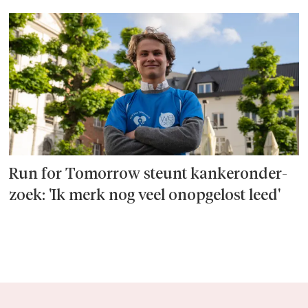
Run for Tomorrow steunt kanker­onder­
zoek: 'Ik merk nog veel onopgelost leed'