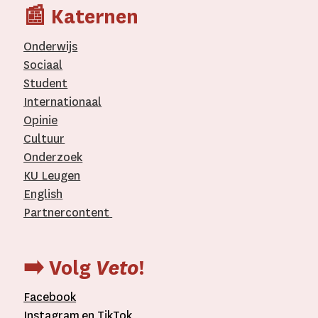
📰 Katernen
Onderwijs
Sociaal
Student
Internationaal­
Opinie
Cultuur
Onderzoek
KU Leugen
English
Partnercontent
­
➡️ Volg
Veto
!
Facebook
Instagram
en
TikTok