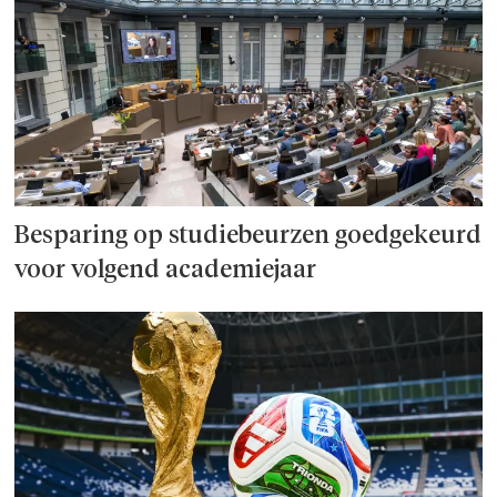
Besparing op studie­beurzen goed­ge­keurd
voor volgend academiejaar