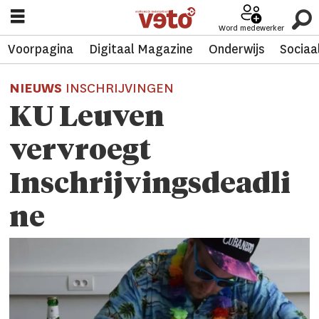
Word medewerker
Voorpagina
Digitaal Magazine
Onderwijs
Sociaa
NIEUWS
INSCHRIJVINGEN
KU Leuven
vervroegt
Inschrijvingsdeadli
ne