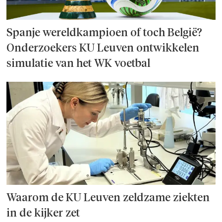
Spanje wereld­kampioen of toch België?
Onderzoek­ers KU Leuven ontwikkelen
simulatie van het WK voetbal
Waarom de KU Leuven zeldzame ziekten
in de kijker zet