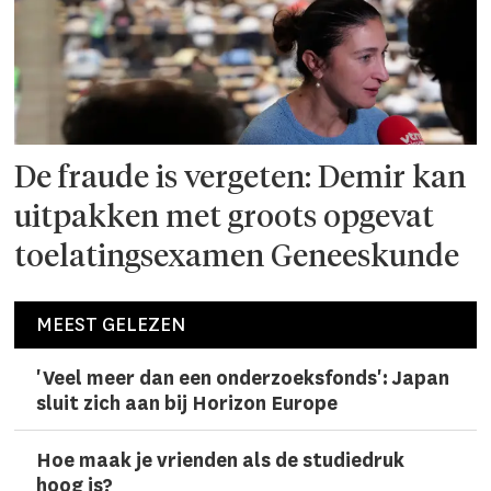
De fraude is vergeten: Demir kan
uitpakken met groots opgevat
toelatingsexamen Geneeskunde
MEEST GELEZEN
'Veel meer dan een onderzoeks­fonds': Japan
sluit zich aan bij Horizon Europe
Hoe maak je vrienden als de studiedruk
hoog is?