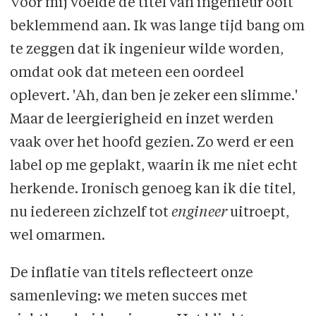
Voor mij voelde de titel van ingenieur ooit
beklemmend aan. Ik was lange tijd bang om
te zeggen dat ik ingenieur wilde worden,
omdat ook dat meteen een oordeel
oplevert. 'Ah, dan ben je zeker een slimme.'
Maar de leergierigheid en inzet werden
vaak over het hoofd gezien. Zo werd er een
label op me geplakt, waarin ik me niet echt
herkende. Ironisch genoeg kan ik die titel,
nu iedereen zichzelf tot
engineer
uitroept,
wel omarmen.
De inflatie van titels reflecteert onze
samenleving: we meten succes met