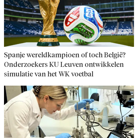
Spanje wereld­kampioen of toch België?
Onderzoek­ers KU Leuven ontwikkelen
simulatie van het WK voetbal