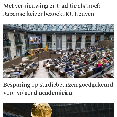
Met vernieuwing en traditie als troef:
Japanse keizer bezoekt KU Leuven
Besparing op studie­beurzen goed­ge­keurd
voor volgend academiejaar