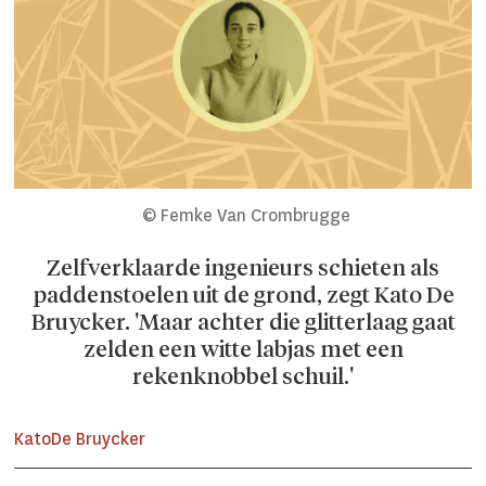
© Femke Van Crombrugge
Zelfverklaarde ingenieurs schieten als
paddenstoelen uit de grond, zegt Kato De
Bruycker. 'Maar achter die glitterlaag gaat
zelden een witte labjas met een
rekenknobbel schuil.'
Kato
De Bruycker