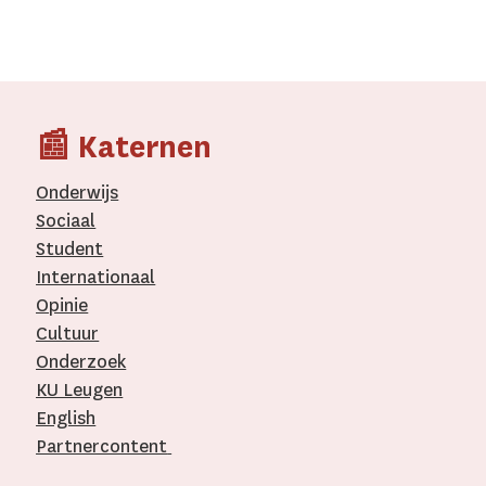
📰 Katernen
Onderwijs
Sociaal
Student
Internationaal­
Opinie
Cultuur
Onderzoek
KU Leugen
English
Partnercontent
­