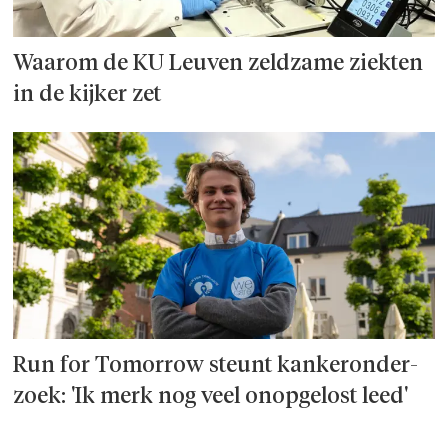
Waarom de KU Leuven zeldzame ziekten
in de kijker zet
Run for Tomorrow steunt kanker­onder­
zoek: 'Ik merk nog veel onopgelost leed'