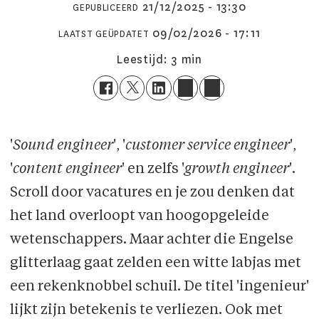
21/12/2025 - 13:30
GEPUBLICEERD
09/02/2026 - 17:11
LAATST GEÜPDATET
Leestijd:
3 min
'
Sound engineer
', '
customer service engineer
',
'
content engineer
' en zelfs '
growth engineer
'.
Scroll door vacatures en je zou denken dat
het land overloopt van hoogopgeleide
wetenschappers. Maar achter die Engelse
glitterlaag gaat zelden een witte labjas met
een rekenknobbel schuil. De titel 'ingenieur'
lijkt zijn betekenis te verliezen. Ook met