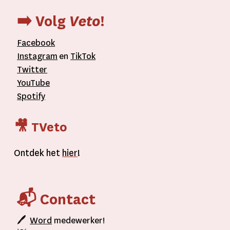
➡️ Volg
Veto
!
Facebook
Instagram
en
TikTok
Twitter
YouTube
Spotify
🎥 TVeto
Ontdek het
hier
!
📬 Contact
🖊
Word
medewerker!