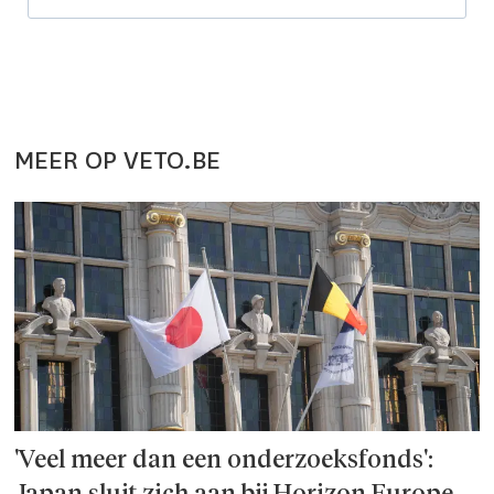
MEER OP VETO.BE
'Veel meer dan een onderzoeks­fonds':