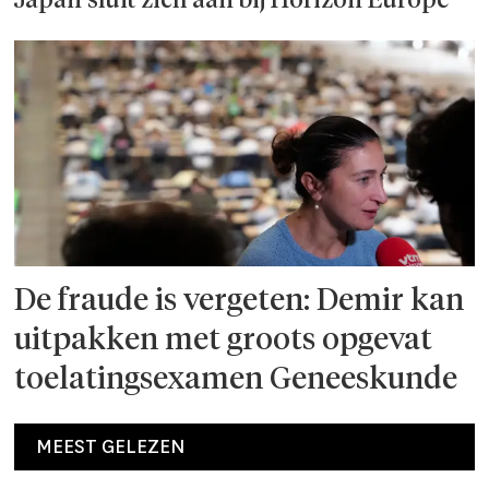
Japan sluit zich aan bij Horizon Europe
De fraude is vergeten: Demir kan
uitpakken met groots opgevat
toelatingsexamen Geneeskunde
MEEST GELEZEN