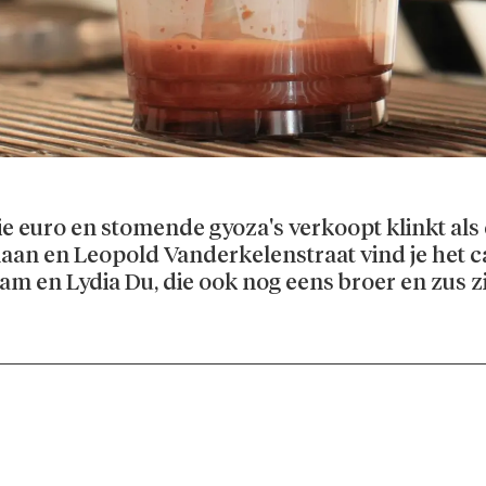
rie euro en stomende gyoza's verkoopt klinkt al
n en Leopold Vanderkelenstraat vind je het caf
m en Lydia Du, die ook nog eens broer en zus zi