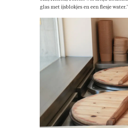
glas met ijsblokjes en een flesje wate