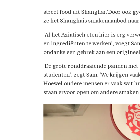
street food uit Shanghai.'Door ook g
ze het Shanghais smakenaanbod naar 
'Al het Aziatisch eten hier is erg ve
en ingrediënten te werken', voegt Sam
ondanks een gebrek aan een origineel 
'De grote ronddraaiende pannen met 
studenten', zegt Sam. 'We krijgen vaak
Hoewel oudere mensen er vaak wat huiv
staan ervoor open om andere smaken 