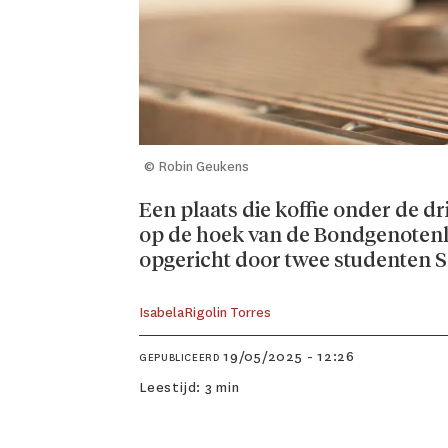
© Robin Geukens
Een plaats die koffie onder de d
op de hoek van de Bondgenotenlaa
opgericht door twee studenten Sa
Isabela
Rigolin Torres
19/05/2025 - 12:26
GEPUBLICEERD
Leestijd:
3 min