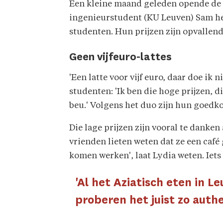
Een kleine maand geleden opende de n
ingenieurstudent (KU Leuven) Sam het 
studenten. Hun prijzen zijn opvallen
Geen vijfeuro-lattes
'Een latte voor vijf euro, daar doe ik
studenten: 'Ik ben die hoge prijzen, d
beu.' Volgens het duo zijn hun goedk
Die lage prijzen zijn vooral te danke
vrienden lieten weten dat ze een caf
komen werken', laat Lydia weten. Iets 
'Al het Aziatisch eten in L
proberen het juist zo auth