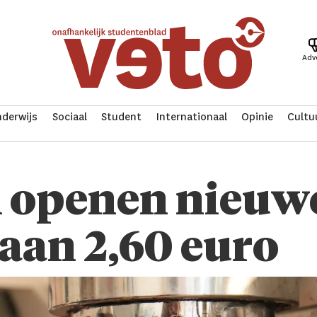
Adv
derwijs
Sociaal
Student
Internationaal
Opinie
Cultu
 openen nieuwe
 aan 2,60 euro