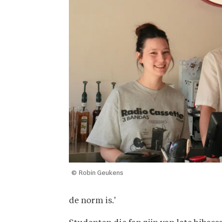
© Robin Geukens
de norm is.'