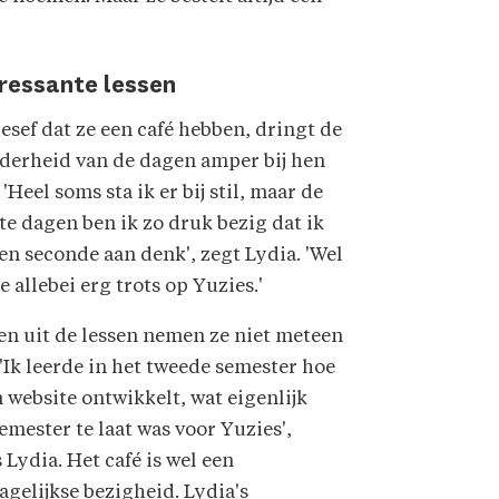
eressante lessen
esef dat ze een café hebben, dringt de
derheid van de dagen amper bij hen
 'Heel soms sta ik er bij stil, maar de
e dagen ben ik zo druk bezig dat ik
en seconde aan denk', zegt Lydia. 'Wel
ze allebei erg trots op Yuzies.'
en uit de lessen nemen ze niet meteen
'Ik leerde in het tweede semester hoe
n website ontwikkelt, wat eigenlijk
emester te laat was voor Yuzies',
 Lydia. Het café is wel een
gelijkse bezigheid. Lydia's