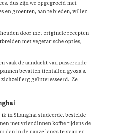
ees, dus zijn we opgegroeid met
 en groenten, aan te bieden, willen
te houden door met originele recepten
itbreiden met vegetarische opties,
en vaak de aandacht van passerende
e pannen bevatten tientallen gyoza's.
zichzelf erg geïnteresseerd: 'Ze
nghai
 ik in Shanghai studeerde, bestelde
men met vriendinnen koffie tijdens de
om dan in de pauze langs te gaan en