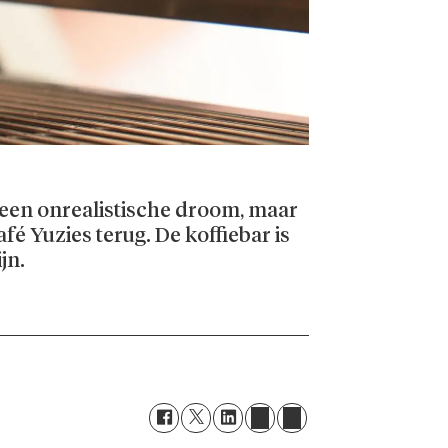
s een onrealistische droom, maar
é Yuzies terug. De koffiebar is
jn.