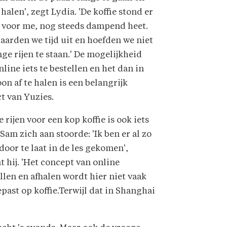
 halen', zegt Lydia. 'De koffie stond er
r voor me, nog steeds dampend heet.
aarden we tijd uit en hoefden we niet
nge rijen te staan.' De mogelijkheid
line iets te bestellen en het dan in
on af te halen is een belangrijk
t van Yuzies.
 rijen voor een kop koffie is ook iets
Sam zich aan stoorde: 'Ik ben er al zo
door te laat in de les gekomen',
 hij. 'Het concept van online
llen en afhalen wordt hier niet vaak
past op koffie.Terwijl dat in Shanghai