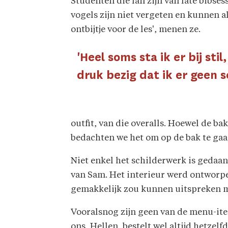
Studenten die fan zijn van late bibses
vogels zijn niet vergeten en kunnen al
ontbijtje voor de les', menen ze.
'Heel soms sta ik er bij st
druk bezig dat ik er geen 
outfit, van die overalls. Hoewel de b
bedachten we het om op de bak te gaan 
Niet enkel het schilderwerk is gedaa
van Sam. Het interieur werd ontworpe
gemakkelijk zou kunnen uitspreken m
Vooralsnog zijn geen van de menu-ite
ons, Hellen, bestelt wel altijd hetzel