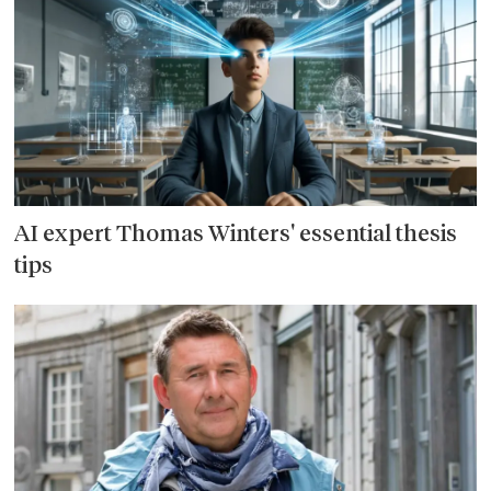
AI expert Thomas Winters' essential thesis
tips