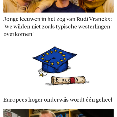
Jonge leeuwen in het zog van Rudi Vran­ckx:
'We wilden niet zoals typi­sche west­er­lingen
overkomen'­
Europees hoger onderwijs wordt één geheel