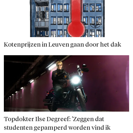
Kotenprijzen in Leuven gaan door het dak
Topdokter Ilse Degreef: 'Zeggen dat
studenten gepamperd worden vind ik