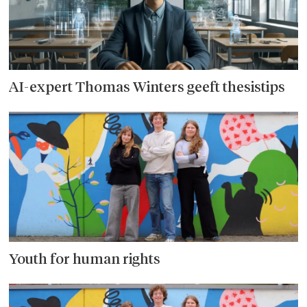
AI-expert Thomas Winters geeft thesistips
Youth for human rights