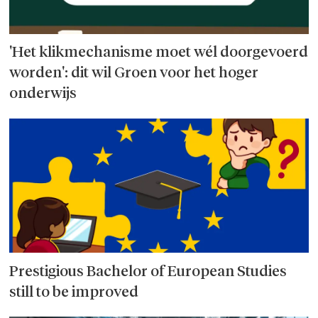
'Het klikmechanisme moet wél door­­gevoerd
worden': dit wil Groen voor het hoger
onderwijs
Prestigious Bachelor of European Studies
still to be improved