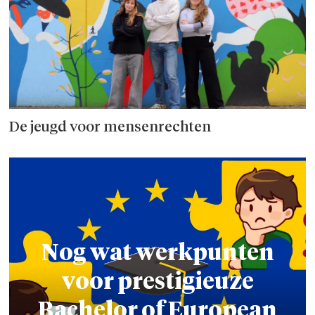
De jeugd voor mensenrechten
Nog wat werkpunten
voor prestigieuze
Bachelor of European