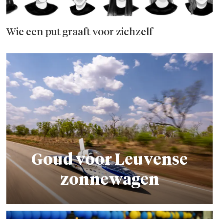
Wie een put graaft voor zichzelf
Goud voor Leuvense
zonnewagen