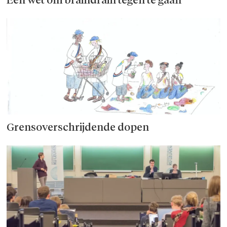
Een wet om braindrain tegen te gaan
Grensoverschrijdende dopen