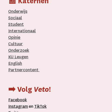
📰 Katernen
Onderwijs
Sociaal
Student
Internationaal­
Opinie
Cultuur
Onderzoek
KU Leugen
English
Partnercontent
­
➡️ Volg
Veto
!
Facebook
Instagram
en
TikTok