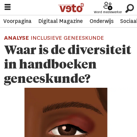
Word medewerker
Voorpagina
Digitaal Magazine
Onderwijs
Sociaa
ANALYSE
INCLUSIEVE GENEESKUNDE
Waar is de diversiteit
in handboeken
geneeskunde?