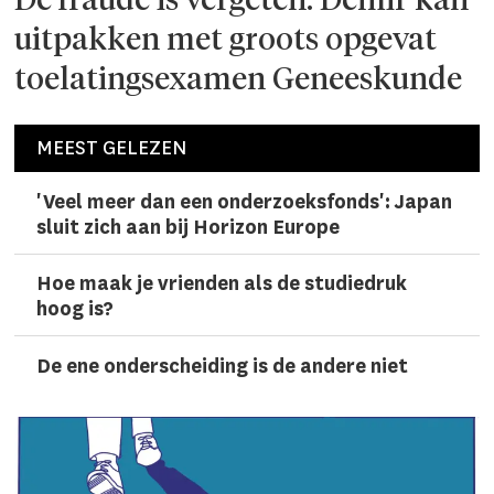
De fraude is vergeten: Demir kan
uitpakken met groots opgevat
toelatingsexamen Geneeskunde
MEEST GELEZEN
'Veel meer dan een onderzoeks­fonds': Japan
sluit zich aan bij Horizon Europe
Hoe maak je vrienden als de studiedruk
hoog is?
De ene onderscheiding is de andere niet