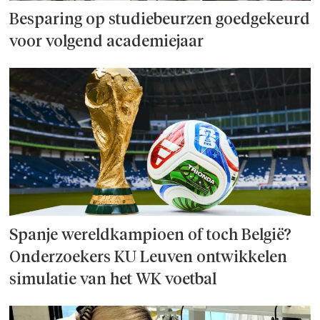
Besparing op studie­beurzen goed­ge­keurd
voor volgend academiejaar
Spanje wereld­kampioen of toch België?
Onderzoek­ers KU Leuven ontwikkelen
simulatie van het WK voetbal