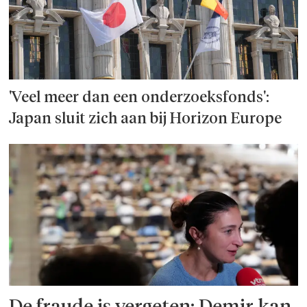
'Veel meer dan een onderzoeks­fonds':
Japan sluit zich aan bij Horizon Europe