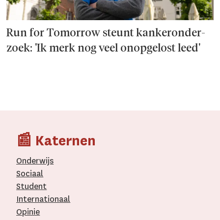
Run for Tomorrow steunt kanker­onder­
zoek: 'Ik merk nog veel onopgelost leed'
📰 Katernen
Onderwijs
Sociaal
Student
Internationaal­
Opinie