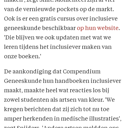
maken', zegt Smit. Momenteel zijn al vier
van de vernieuwde pockets op de markt.
Ook is er een gratis cursus over inclusieve
geneeskunde beschikbaar
op hun website
.
'Die blijven we ook updaten met wat we
leren tijdens het inclusiever maken van
onze boeken.'
De aankondiging dat Compendium
Geneeskunde hun handboeken inclusiever
maakt, maakte heel wat reacties los bij
zowel studenten als artsen van kleur. 'We
kregen berichten dat zij zich tot nu toe
amper herkenden in medische illustraties',