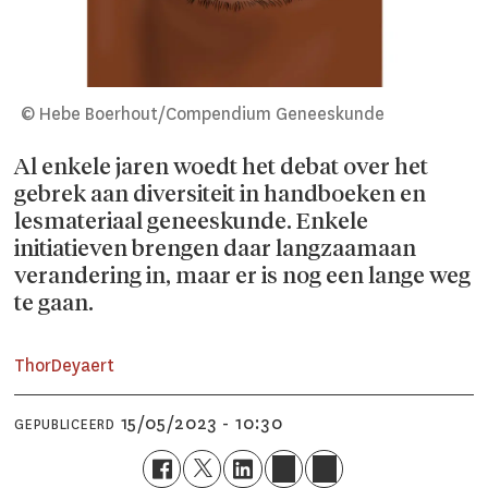
© Hebe Boerhout/Compendium Geneeskunde
Al enkele jaren woedt het debat over het
gebrek aan diversiteit in handboeken en
lesmateriaal geneeskunde. Enkele
initiatieven brengen daar langzaamaan
verandering in, maar er is nog een lange weg
te gaan.
Thor
Deyaert
15/05/2023 - 10:30
GEPUBLICEERD