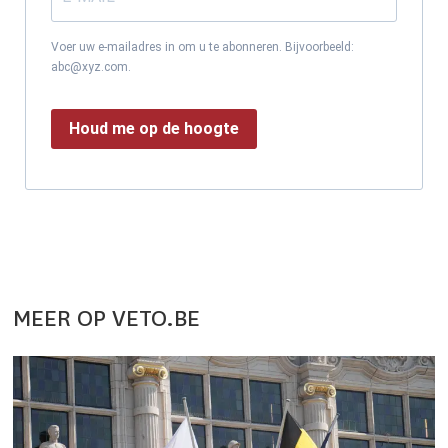
Voer uw e-mailadres in om u te abonneren. Bijvoorbeeld:
abc@xyz.com.
Houd me op de hoogte
MEER OP VETO.BE