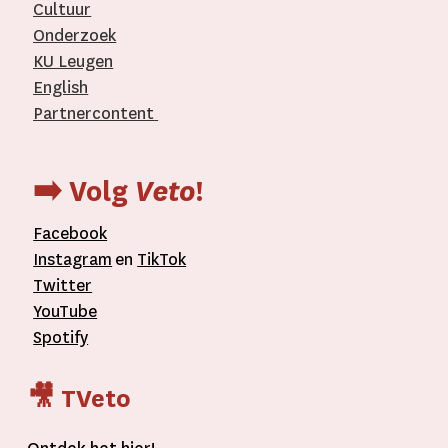
Cultuur
Onderzoek
KU Leugen
English
Partnercontent
­
➡️ Volg
Veto
!
Facebook
Instagram
en
TikTok
Twitter
YouTube
Spotify
🎥 TVeto