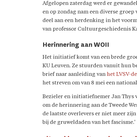
Afgelopen zaterdag werd er gewandeld
en op zondag nam een diverse groep 
deel aan een herdenking in het voorm
van professor Cultuurgeschiedenis Kaa
Herinnering aan WOII
Het initiatief komt van een brede gro
KU Leuven. Ze stuurden vanuit hun be
brief naar aanleiding van
het LVSV-de
het streven om van 8 mei een nationa
Bezieler en initiatiefnemer Jan Thys 
om de herinnering aan de Tweede Wer
de laatste overlevers er niet meer zijn
bij de gruweldaden van het fascisme.'