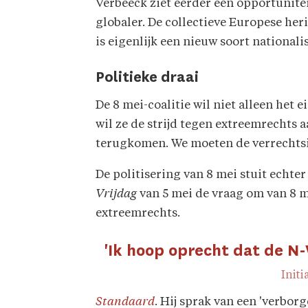
Verbeeck ziet eerder een opportunitei
globaler. De collectieve Europese her
is eigenlijk een nieuw soort national
Politieke draai
De 8 mei-coalitie wil niet alleen het
wil ze de strijd tegen extreemrechts
terugkomen. We moeten de verrechtsi
De politisering van 8 mei stuit echter
Vrijdag
van 5 mei de vraag om van 8 m
extreemrechts.
'Ik hoop oprecht dat de N-
Init
Standaard
. Hij sprak van een 'verbor