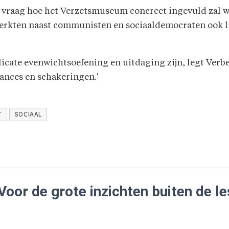
e vraag hoe het Verzetsmuseum concreet ingevuld zal w
werkten naast communisten en sociaaldemocraten ook li
icate evenwichtsoefening en uitdaging zijn, legt Verbee
uances en schakeringen.'
T
SOCIAAL
Voor de grote inzichten buiten de le