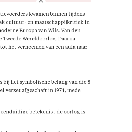
ctievoerders kwamen binnen tijdens
ak cultuur- en maatschappijkritiek in
moderne Europa van Wils. Van den
 de Tweede Wereldoorlog. Daarna
 tot het vernoemen van een aula naar
 bij het symbolische belang van die 8
el verzet afgeschaft in 1974, mede
n eenduidige betekenis , de oorlog is