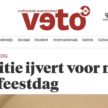
Adv
derwijs
Sociaal
Student
Internationaal
Opinie
Cultu
LOG
itie ijvert voor
feestdag