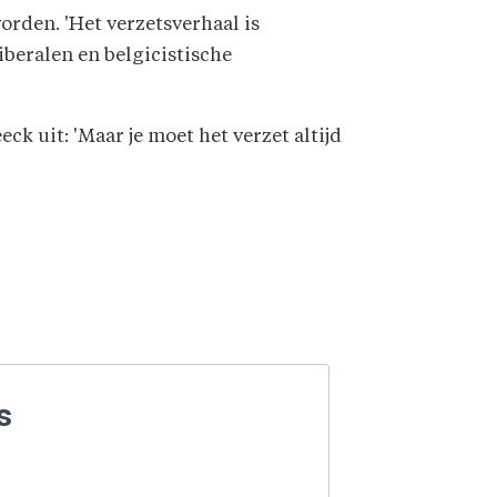
orden. 'Het verzetsverhaal is
beralen en belgicistische
ck uit: 'Maar je moet het verzet altijd
s