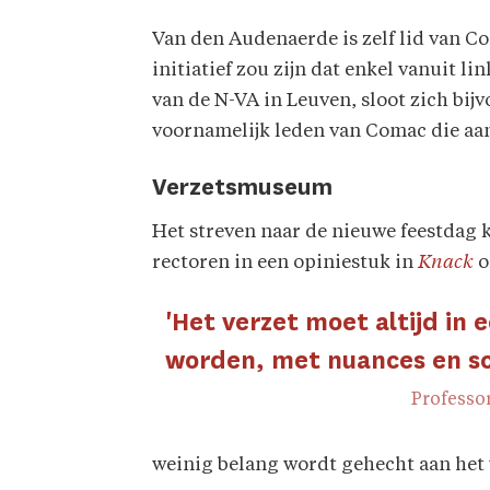
Van den Audenaerde is zelf lid van C
initiatief zou zijn dat enkel vanuit li
van de N-VA in Leuven, sloot zich bij
voornamelijk leden van Comac die aan
Verzetsmuseum
Het streven naar de nieuwe feestdag kr
rectoren in een opiniestuk in
Knack
o
'Het verzet moet altijd in
worden, met nuances en s
Professo
weinig belang wordt gehecht aan het v