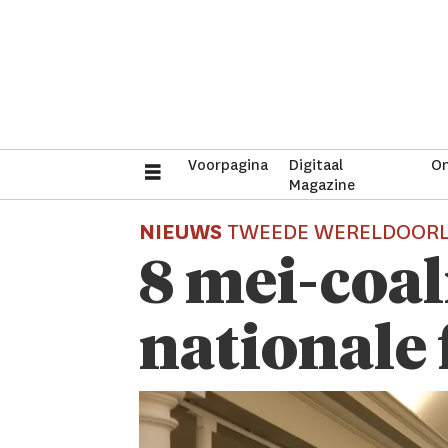
Voorpagina
Digitaal
On
Magazine
NIEUWS
TWEEDE WERELDOOR
8 mei-coal
nationale 