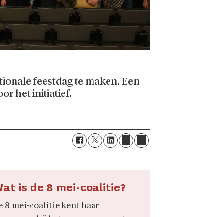
ationale feestdag te maken. Een
 het initiatief.
at is de 8 mei-coalitie?
e 8 mei-coalitie kent haar