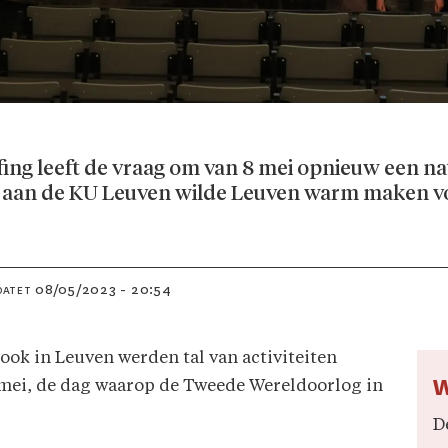
affing leeft de vraag om van 8 mei opnieuw een n
aan de KU Leuven wilde Leuven warm maken voor
08/05/2023 - 20:54
DATET
ook in Leuven werden tal van activiteiten
W
 mei, de dag waarop de Tweede Wereldoorlog in
D