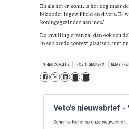
En als het er komt, is het nog maar d
bijzonder ingewikkeld en divers. Er 
koningsgezinden aan mee.'
De invulling ervan zal dan ook een del
in een brede context plaatsen, met n
8 MEI-COALITIE
ROBIN GEUKENS
ELIAS FRE
Veto's nieuwsbrief - 
Schrijf je hier in op onze nieuwsbrief.