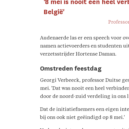
'8 mei is nooit een heel v
België'
Professo
Audenaerde las er een speech voor ov
namen actievoerders en studenten uit
verzetsstrijder Hortense Daman.
Omstreden feestdag
Georgi Verbeeck, professor Duitse ges
mei. 'Dat was nooit een heel verbinde
door de noord-zuid verdeling in ons l
Dat de initiatiefnemers een eigen inte
bij ons ook niet geëindigd op 8 mei.'