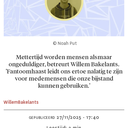
© Noah Put
Mettertijd worden mensen alsmaar
ongeduldiger, betreurt Willem Bakelants.
'Fantoomhaast leidt ons ertoe nalatig te zijn
voor medemensen die onze bijstand
kunnen gebruiken.'
Willem
Bakelants
27/11/2025 - 17:40
GEPUBLICEERD
Leestijd:
2 min