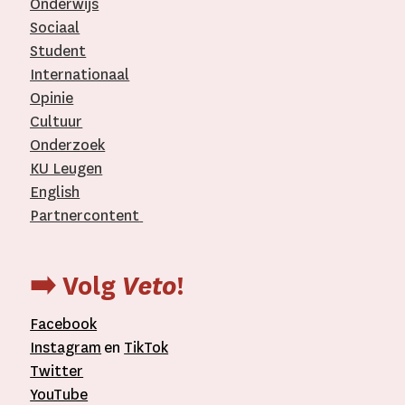
Onderwijs
Sociaal
Student
Internationaal­
Opinie
Cultuur
Onderzoek
KU Leugen
English
Partnercontent
­
➡️ Volg
Veto
!
Facebook
Instagram
en
TikTok
Twitter
YouTube