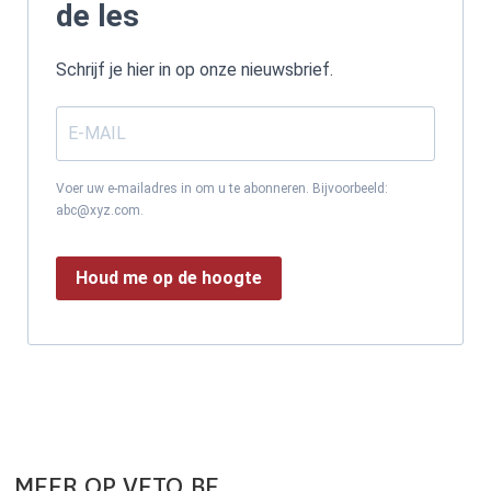
de les
Schrijf je hier in op onze nieuwsbrief.
Voer uw e-mailadres in om u te abonneren. Bijvoorbeeld:
abc@xyz.com.
Houd me op de hoogte
MEER OP VETO.BE