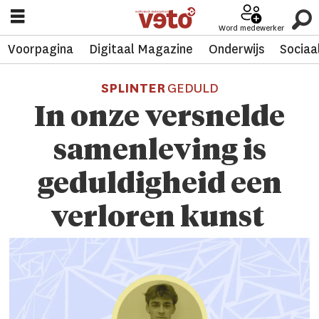
Word medewerker
Voorpagina
Digitaal Magazine
Onderwijs
Sociaa
SPLINTER
GEDULD
In onze versnelde
samenleving is
geduldigheid een
verloren kunst