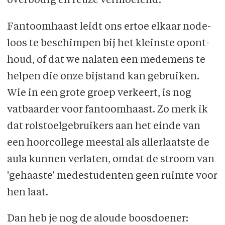
overbodig en reuze vermoeiend.
Fantoomhaast leidt ons ertoe elkaar node­
loos te beschimpen bij het kleinste opont­
houd, of dat we nalaten een medemens te
helpen die onze bijstand kan gebruiken.
Wie in een grote groep verkeert, is nog
vatbaar­der voor fantoomhaast. Zo merk ik
dat rolstoelgebruikers aan het einde van
een hoorcollege meestal als allerlaatste de
aula kunnen verlaten, omdat de stroom van
'gehaaste' medestudenten geen ruimte voor
hen laat.
Dan heb je nog de aloude boosdoener: