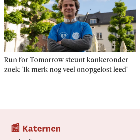
Run for Tomorrow steunt kanker­onder­
zoek: 'Ik merk nog veel onopgelost leed'
📰 Katernen