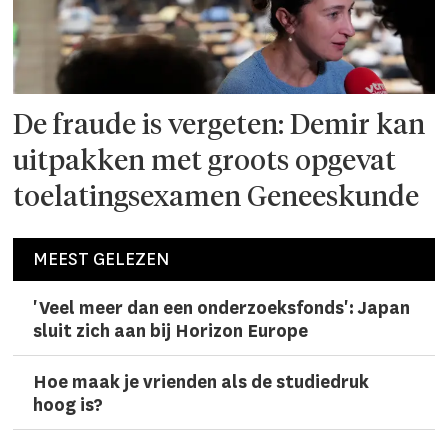
De fraude is vergeten: Demir kan
uitpakken met groots opgevat
toelatingsexamen Geneeskunde
MEEST GELEZEN
'Veel meer dan een onderzoeks­fonds': Japan
sluit zich aan bij Horizon Europe
Hoe maak je vrienden als de studiedruk
hoog is?