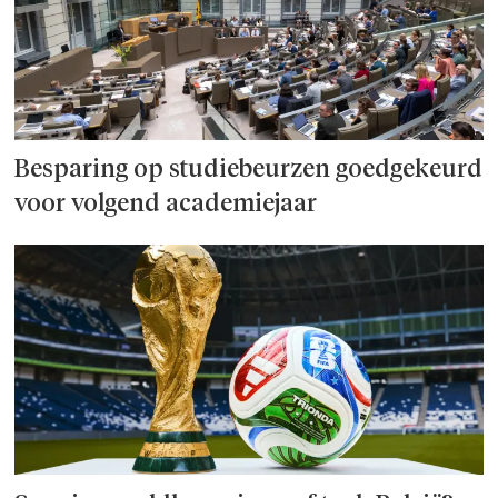
Besparing op studie­beurzen goed­ge­keurd
voor volgend academiejaar