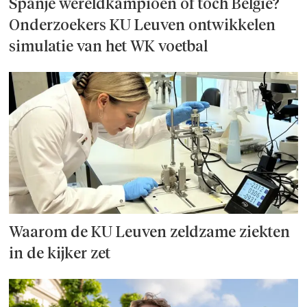
Spanje wereld­kampioen of toch België?
Onderzoek­ers KU Leuven ontwikkelen
simulatie van het WK voetbal
Waarom de KU Leuven zeldzame ziekten
in de kijker zet