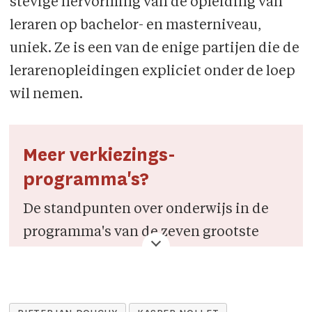
stevige hervorming van de opleiding van
leraren op bachelor- en masterniveau,
uniek. Ze is een van de enige partijen die de
lerarenopleidingen expliciet onder de loep
wil nemen.
Meer verkiezings­
programma's?
De standpunten over onderwijs in de
programma's van de zeven grootste
Vlaamse partijen, vind je
hier
.