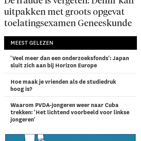
De fraude is vergeten: Demir kan
uitpakken met groots opgevat
toelatingsexamen Geneeskunde
MEEST GELEZEN
'Veel meer dan een onderzoeks­fonds': Japan
sluit zich aan bij Horizon Europe
Hoe maak je vrienden als de studiedruk
hoog is?
Waarom PVDA-jongeren weer naar Cuba
trekken: 'Het lichtend voorbeeld voor linkse
jongeren'