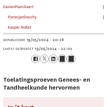
Davien
Planckaert
Pieterjan
Douchy
Kasper
Nollet
19/05/2024 - 20:28
GEPUBLICEERD
19/05/2024 - 22:02
LAATST GEÜPDATET
Toelatingsproeven Genees- en
Tandheelkunde hervormen