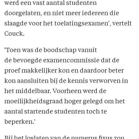
werd een vast aantal studenten
doorgelaten, en niet meer iedereen die
slaagde voor het toelatingsexamen', vertelt
Couck.
'Toen was de boodschap vanuit
de bevoegde examen­commissie dat de
proef makkelijker kon en daardoor beter
kon aansluiten bij de kennis verworven in
het middelbaar. Voorheen werd de
moeilijkheidsgraad hoger gelegd om het
aantal startende studenten toch te
beperken.'
Bij het loslaten van de numerus fixus zou