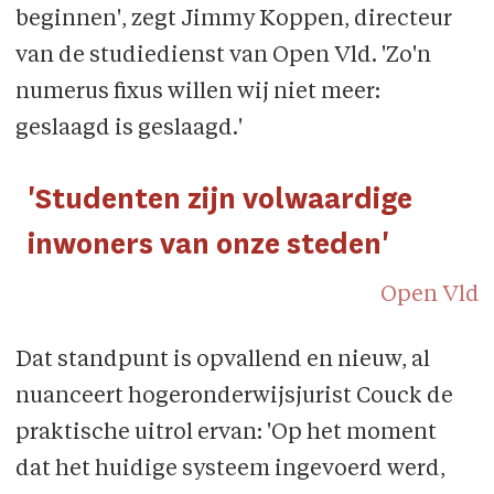
beginnen', zegt Jimmy Koppen, directeur
Een
verplicht stagejaar
voor
van de studiedienst van Open Vld. 'Zo'n
beginnende leerkrachten.
numerus fixus willen wij niet meer:
geslaagd is geslaagd.'
'Studenten zijn volwaardige
inwoners van onze steden'
Open Vld
Dat standpunt is opvallend en nieuw, al
nuanceert hogeronderwijsjurist Couck de
praktische uitrol ervan: 'Op het moment
dat het huidige systeem ingevoerd werd,