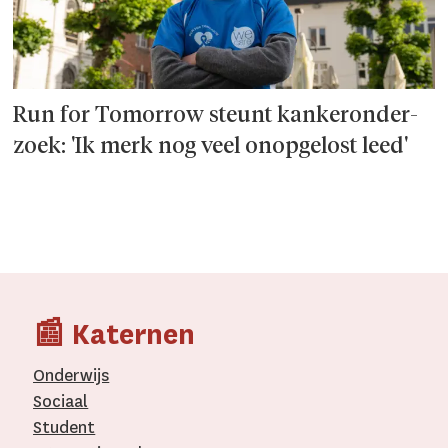
Run for Tomorrow steunt kanker­onder­
zoek: 'Ik merk nog veel onopgelost leed'
📰 Katernen
Onderwijs
Sociaal
Student