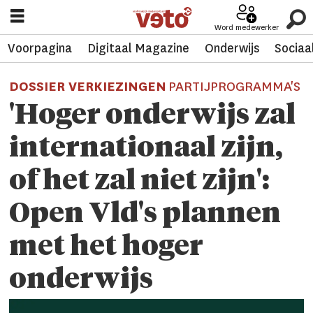
Word medewerker
Voorpagina
Digitaal Magazine
Onderwijs
Sociaa
DOSSIER VERKIEZINGEN
PARTIJPROGRAMMA'S
'Hoger onderwijs zal
internationaal zijn,
of het zal niet zijn':
Open Vld's plannen
met het hoger
onderwijs