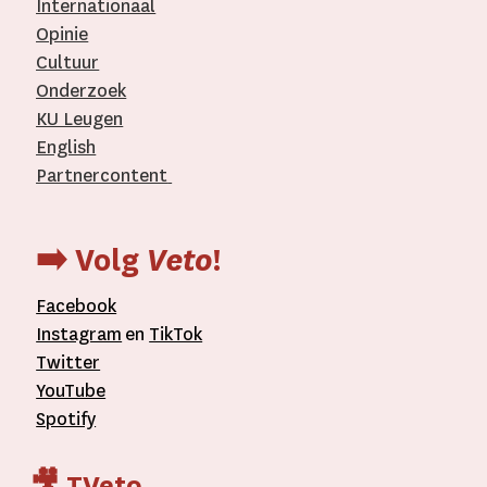
Internationaal­
Opinie
Cultuur
Onderzoek
KU Leugen
English
Partnercontent
­
➡️ Volg
Veto
!
Facebook
Instagram
en
TikTok
Twitter
YouTube
Spotify
🎥 TVeto