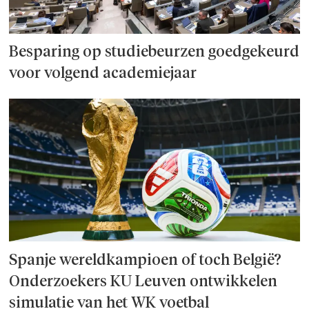
Besparing op studie­beurzen goed­ge­keurd
voor volgend academiejaar
Spanje wereld­kampioen of toch België?
Onderzoek­ers KU Leuven ontwikkelen
simulatie van het WK voetbal