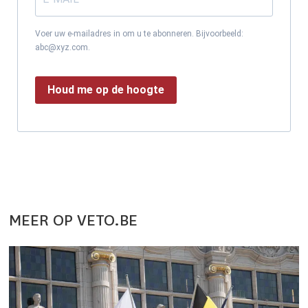
Voer uw e-mailadres in om u te abonneren. Bijvoorbeeld:
abc@xyz.com.
Houd me op de hoogte
MEER OP VETO.BE