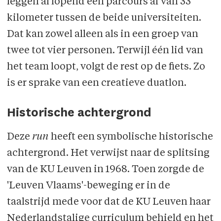
leggen al lopend een parcours af van 33
kilometer tussen de beide universiteiten.
Dat kan zowel alleen als in een groep van
twee tot vier personen. Terwijl één lid van
het team loopt, volgt de rest op de fiets. Zo
is er sprake van een creatieve duatlon.
Historische achtergrond
Deze
run
heeft een symbolische historische
achtergrond. Het verwijst naar de splitsing
van de KU Leuven in 1968. Toen zorgde de
'Leuven Vlaams'-beweging er in de
taalstrijd mede voor dat de KU Leuven haar
Nederlandstalige curriculum behield en het