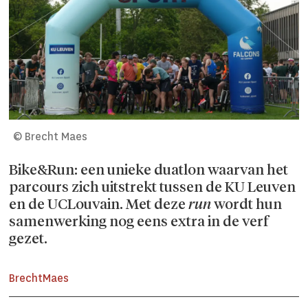
© Brecht Maes
Bike&Run:
een unieke duatlon waarvan het
parcours zich uitstrekt tussen de KU Leuven
en de UCLouvain. Met deze
run
wordt hun
samenwerking nog eens extra in de verf
gezet.
Brecht
Maes