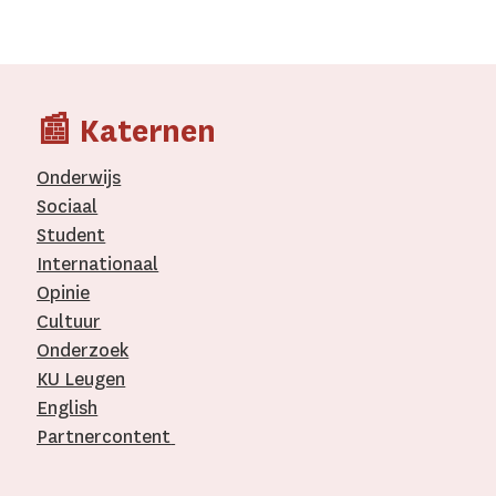
📰 Katernen
Onderwijs
Sociaal
Student
Internationaal­
Opinie
Cultuur
Onderzoek
KU Leugen
English
Partnercontent
­