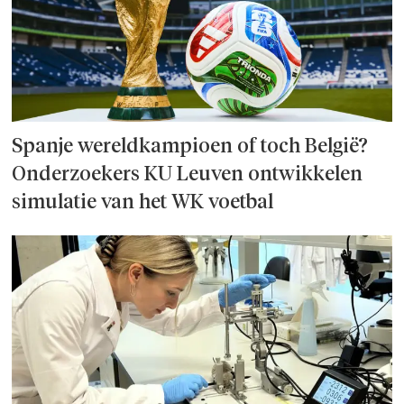
Spanje wereld­kampioen of toch België?
Onderzoek­ers KU Leuven ontwikkelen
simulatie van het WK voetbal