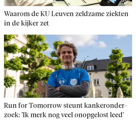
Waarom de KU Leuven zeldzame ziekten
in de kijker zet
Run for Tomorrow steunt kanker­onder­
zoek: 'Ik merk nog veel onopgelost leed'