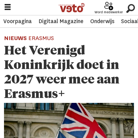
Word medewerker
Voorpagina
Digitaal Magazine
Onderwijs
Sociaa
NIEUWS
ERASMUS
Het Verenigd
Koninkrijk doet in
2027 weer mee aan
Erasmus+