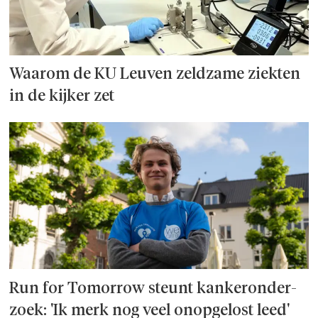
Waarom de KU Leuven zeldzame ziekten
in de kijker zet
Run for Tomorrow steunt kanker­onder­
zoek: 'Ik merk nog veel onopgelost leed'