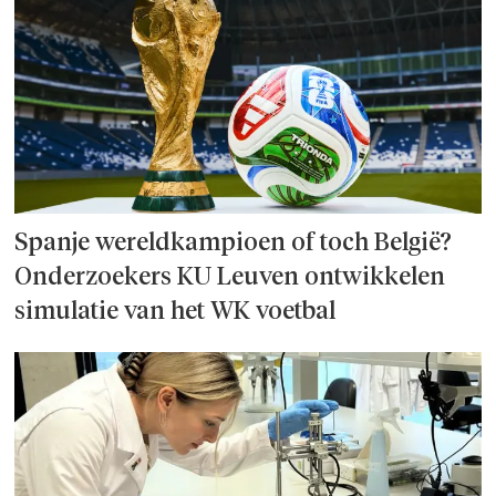
Spanje wereld­kampioen of toch België?
Onderzoek­ers KU Leuven ontwikkelen
simulatie van het WK voetbal