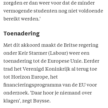
zorgden er dan weer voor dat de minder
vermogende studenten nog niet voldoende
bereikt werden.'
Toenadering
Met dit akkoord maakt de Britse regering
onder Keir Starmer (Labour) weer een
toenadering tot de Europese Unie. Eerder
trad het Verenigd Koninkrijk al terug toe
tot Horizon Europe, het
financieringsprogramma van de EU voor
onderzoek. 'Daar hoor je niemand over
klagen', zegt Buysse.