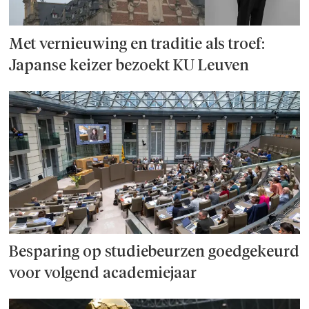
Met vernieuwing en traditie als troef:
Japanse keizer bezoekt KU Leuven
Besparing op studie­beurzen goed­ge­keurd
voor volgend academiejaar