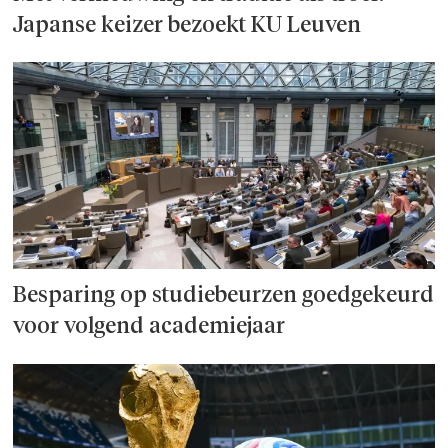
Japanse keizer bezoekt KU Leuven
Besparing op studie­beurzen goed­ge­keurd
voor volgend academiejaar