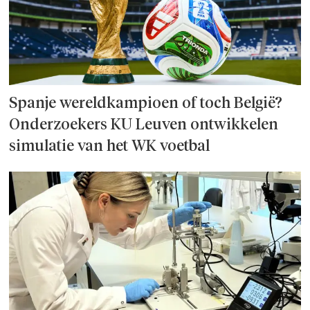
Spanje wereld­kampioen of toch België?
Onderzoek­ers KU Leuven ontwikkelen
simulatie van het WK voetbal