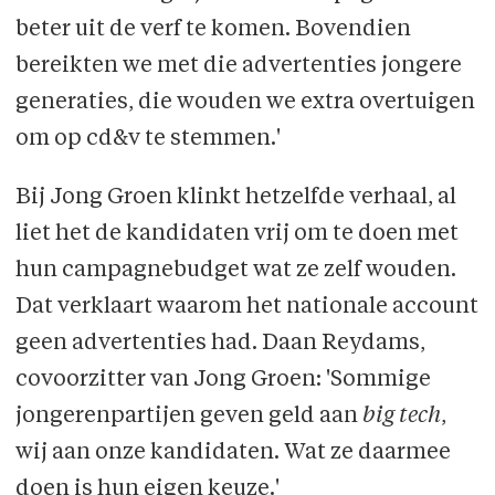
beter uit de verf te komen. Bovendien
bereikten we met die advert­enties jongere
generaties, die wouden we extra overtuigen
om op cd&v te stemmen.'
Bij Jong Groen klinkt hetzelfde verhaal, al
liet het de kandidaten vrij om te doen met
hun campagnebudget wat ze zelf wouden.
Dat verklaart waarom het nationale account
geen advertenties had. Daan Reydams,
covoorzitter van Jong Groen: 'Sommige
jongeren­partijen geven geld aan
big tech
,
wij aan onze kandidaten. Wat ze daarmee
doen is hun eigen keuze.'