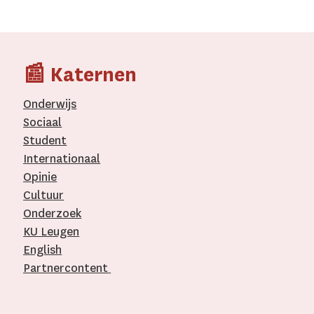
📰 Katernen
Onderwijs
Sociaal
Student
Internationaal­
Opinie
Cultuur
Onderzoek
KU Leugen
English
Partnercontent
­