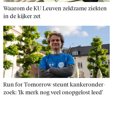
Waarom de KU Leuven zeldzame ziekten
in de kijker zet
Run for Tomorrow steunt kanker­onder­
zoek: 'Ik merk nog veel onopgelost leed'