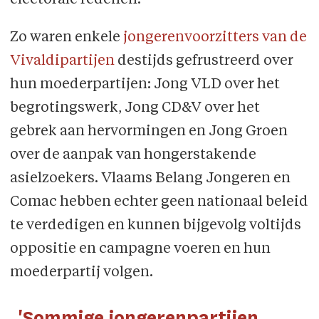
electorale redenen.
Zo waren enkele
jongerenvoorzitters van de
Vivaldipartijen
destijds gefrustreerd over
hun moederpartijen: Jong VLD over het
begrotingswerk, Jong CD&V over het
gebrek aan hervormingen en Jong Groen
over de aanpak van hongerstakende
asielzoekers. Vlaams Belang Jongeren en
Comac hebben echter geen nationaal beleid
te verdedigen en kunnen bijgevolg voltijds
oppositie en campagne voeren en hun
moederpartij volgen.
'Sommige jongeren­partijen