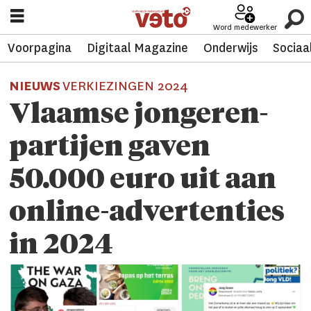
Word medewerker
Voorpagina
Digitaal Magazine
Onderwijs
Sociaa
NIEUWS
VERKIEZINGEN 2024
Vlaamse jongeren­
partijen gaven
50.000 euro uit aan
online-advertenties
in 2024