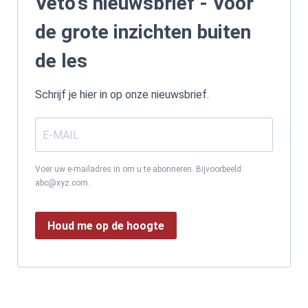
Veto's nieuwsbrief - Voor
de grote inzichten buiten
de les
Schrijf je hier in op onze nieuwsbrief.
Voer uw e-mailadres in om u te abonneren. Bijvoorbeeld:
abc@xyz.com.
Houd me op de hoogte