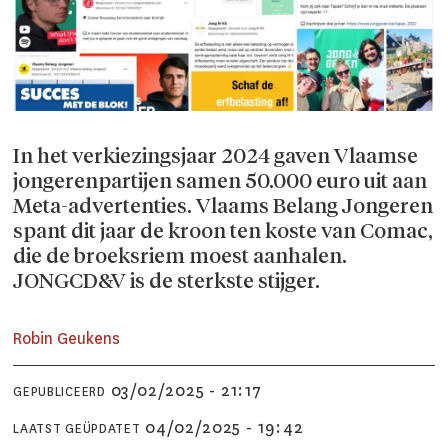
In het verkiezingsjaar 2024 gaven Vlaamse
jongerenpartijen samen 50.000 euro uit aan
Meta-advertenties. Vlaams Belang Jongeren
spant dit jaar de kroon ten koste van Comac,
die de broeksriem moest aanhalen.
JONGCD&V is de sterkste stijger.
Robin
Geukens
03/02/2025 - 21:17
GEPUBLICEERD
04/02/2025 - 19:42
LAATST GEÜPDATET