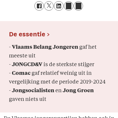
De essentie >
-
Vlaams Belang Jongeren
gaf het
meeste uit
-
JONGCD&V
is de sterkste stijger
-
Comac
gaf relatief weinig uit in
vergelijking met de periode 2019-2024
-
Jongsocialisten
en
Jong Groen
gaven niets uit