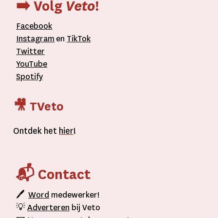
➡️ Volg
Veto
!
Facebook
Instagram
en
TikTok
Twitter
YouTube
Spotify
🎥 TVeto
Ontdek het
hier
!
📬 Contact
🖊
Word
medewerker!
💡
Adverteren
bij Veto