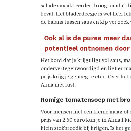
salade smaakt eerder droog, omdat di
bevat. Het bladerdeegje is wel heel le
de balans tussen saus en kip ver zoek
Ook al is de puree meer da
potentieel ontnomen door d
Het bord dat je krijgt ligt vol saus, ma
ondervertegenwoordigd en ligt er maa
prijs krijg je genoeg te eten. Over h
Alma niet lust.
Romige tomatensoep met b
Voor mensen met een kleine maag of deg
prijs van 2,60 euro kun je in Alma 1 k
klein stokbroodje bij krijgen. Is het