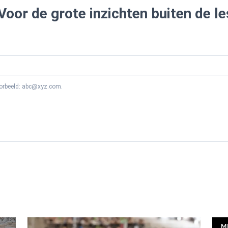
Voor de grote inzichten buiten de le
oorbeeld: abc@xyz.com.
M