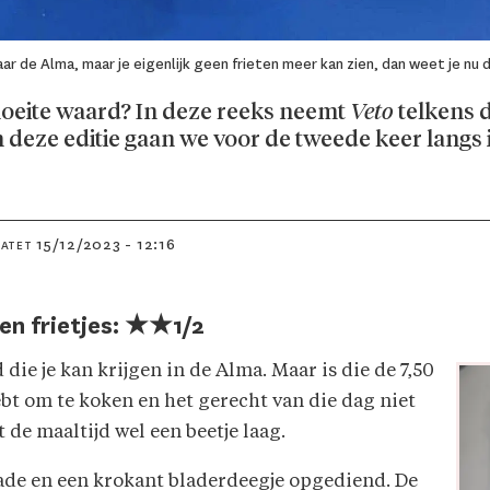
r de Alma, maar je eigenlijk geen frieten meer kan zien, dan weet je nu 
moeite waard? In deze reeks neemt
Veto
telkens d
n deze editie gaan we voor de tweede keer langs 
15/12/2023 - 12:16
DATET
en frietjes: ★★1/2
 die je kan krijgen in de Alma. Maar is die de 7,50
ebt om te koken en het gerecht van die dag niet
t de maaltijd wel een beetje laag.
ade en een krokant bladerdeegje opgediend. De