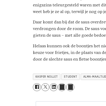
enigszins teleurgesteld waren met dit
weet heb je ze al op, terwijl je nog op j
Daar komt dan bij dat de saus overdr
verdrongen door de room. De saus voe
gieten de saus – met alle goede bedoe
Helaas kunnen ook de boontjes het ni
keuze voor frietjes, in de plaats van
door de slechte saus en fletse boontjes
KASPER NOLLET
STUDENT
ALMA-MAALTIJ