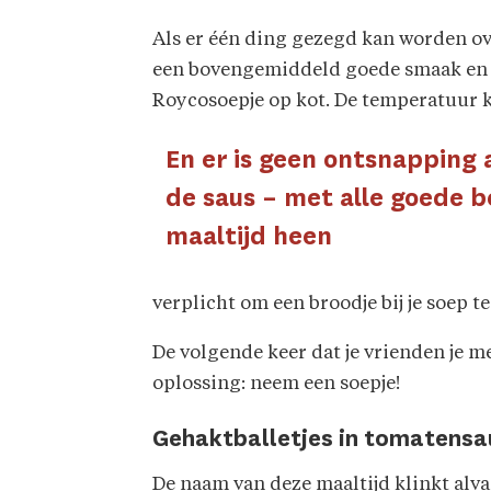
Als er één ding gezegd kan worden ove
een bovengemiddeld goede smaak en be
Roycosoepje op kot. De temperatuur 
En er is geen ontsnapping
de saus – met alle goede b
maaltijd heen
verplicht om een broodje bij je soep t
De volgende keer dat je vrienden je m
oplossing: neem een soepje!
Gehaktballetjes in tomatens
De naam van deze maaltijd klinkt alva