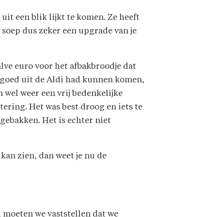
it een blik lijkt te komen. Ze heeft
 soep dus zeker een upgrade van je
lve euro voor het afbakbroodje dat
 goed uit de Aldi had kunnen komen,
n wel weer een vrij bedenkelijke
tering. Het was best droog en iets te
gebakken. Het is echter niet
 kan zien, dan weet je nu de
h moeten we vaststellen dat we