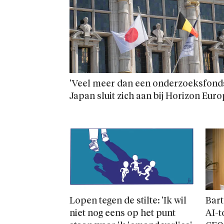
'Veel meer dan een onderzoeks­fonds
Japan sluit zich aan bij Horizon Eur
Lopen tegen de stilte: 'Ik wil
Bart
niet nog eens op het punt
AI-t