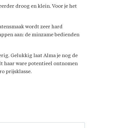
erder droog en klein. Voor je het
matensmaak wordt zeer hard
snappen aan: de minzame bedienden
rig. Gelukkig laat Alma je nog de
ordt haar ware potentieel ontnomen
ro prijsklasse.