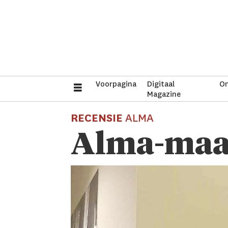
Voorpagina
Digitaal
On
Magazine
RECENSIE
ALMA
Alma-maalt