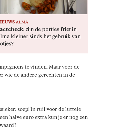
IEUWS
ALMA
actcheck
: zijn de porties friet in
lma kleiner sinds het gebruik van
otjes?
hampignons te vinden. Maar voor de
oor wie de andere gerechten in de
ieker: soep! In ruil voor de luttele
een halve euro extra kun je er nog een
e waard?