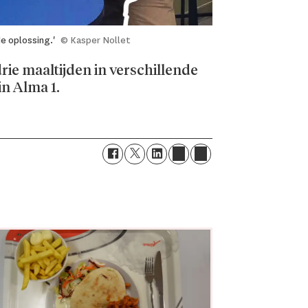
de oplossing.'
© Kasper Nollet
rie maaltijden in verschillende
in Alma 1.