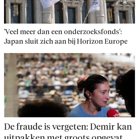
'Veel meer dan een onderzoeks­fonds':
Japan sluit zich aan bij Horizon Europe
De fraude is vergeten: Demir kan
uitpakken met groots opgevat