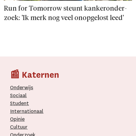
Run for Tomorrow steunt kanker­onder­
zoek: 'Ik merk nog veel onopgelost leed'
📰 Katernen
Onderwijs
Sociaal
Student
Internationaal­
Opinie
Cultuur
Onderzoek