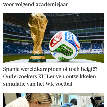
voor volgend academiejaar
Spanje wereld­kampioen of toch België?
Onderzoek­ers KU Leuven ontwikkelen
simulatie van het WK voetbal