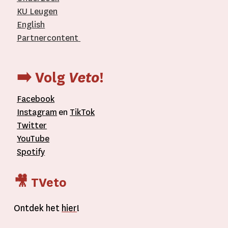
KU Leugen
English
Partnercontent
­
➡️ Volg
Veto
!
Facebook
Instagram
en
TikTok
Twitter
YouTube
Spotify
🎥 TVeto
Ontdek het
hier
!