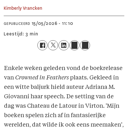
Kimberly
Vrancken
15/05/2026 - 11:10
GEPUBLICEERD
Leestijd:
3 min
Enkele weken geleden vond de boekrelease
van
Crowned in Feathers
plaats. Gekleed in
een witte baljurk hield auteur Adriana M.
Giovanni haar speech. De setting van de
dag was Chateau de Latour in Virton. 'Mijn
boeken spelen zich af in fantasierijke
werelden, dat wilde ik ook eens meemaken',