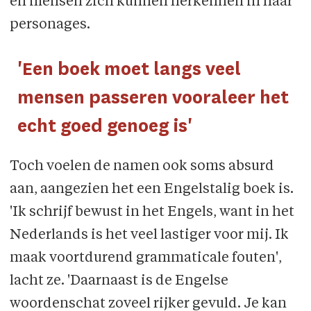
en mensen zich kunnen herkennen in haar
personages.
'Een boek moet langs veel
mensen passeren vooraleer het
echt goed genoeg is'
Toch voelen de namen ook soms absurd
aan, aangezien het een Engelstalig boek is.
'Ik schrijf bewust in het Engels, want in het
Nederlands is het veel lastiger voor mij. Ik
maak voortdurend grammaticale fouten',
lacht ze. 'Daarnaast is de Engelse
woordenschat zoveel rijker gevuld. Je kan