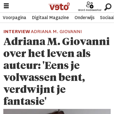
Word medewerker
Voorpagina
Digitaal Magazine
Onderwijs
Sociaa
INTERVIEW
ADRIANA M. GIOVANNI
Adriana M. Giovanni
over het leven als
auteur: 'Eens je
volwassen bent,
verdwijnt je
fantasie'