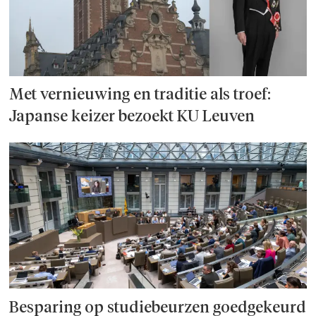
Met vernieuwing en traditie als troef:
Japanse keizer bezoekt KU Leuven
Besparing op studie­beurzen goed­ge­keurd