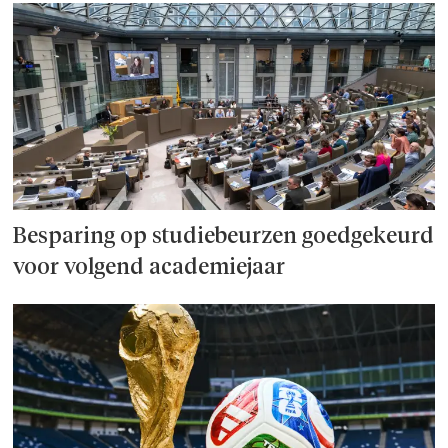
Besparing op studie­beurzen goed­ge­keurd
voor volgend academiejaar