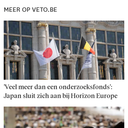
MEER OP VETO.BE
'Veel meer dan een onderzoeks­fonds':
Japan sluit zich aan bij Horizon Europe