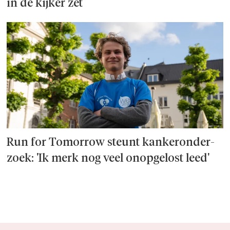
in de kijker zet
Run for Tomorrow steunt kanker­onder­
zoek: 'Ik merk nog veel onopgelost leed'