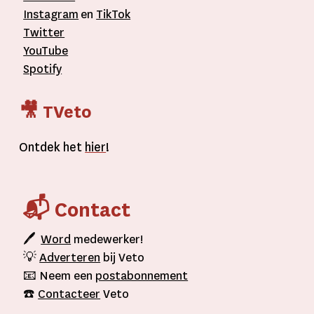
Instagram
en
TikTok
Twitter
YouTube
Spotify
🎥 TVeto
Ontdek het
hier
!
📬 Contact
🖊
Word
medewerker!
💡
Adverteren
bij Veto
📧 Neem een
postabonnement
☎️
Contacteer
Veto