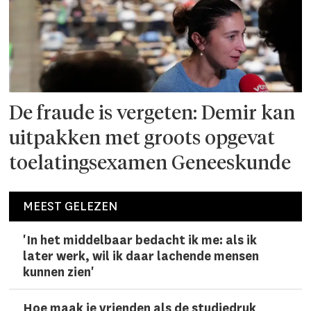
De fraude is vergeten: Demir kan
uitpakken met groots opgevat
toelatingsexamen Geneeskunde
MEEST GELEZEN
'In het middelbaar bedacht ik me: als ik
later werk, wil ik daar lachen­de mensen
kunnen zien'
Hoe maak je vrienden als de studiedruk