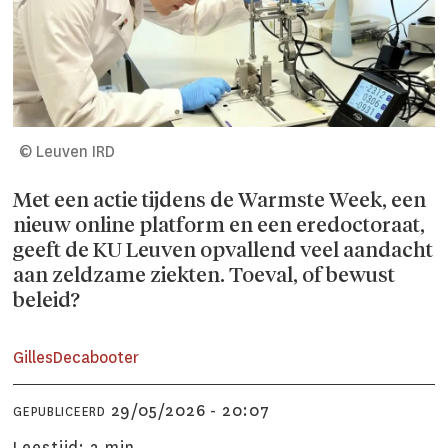
© Leuven IRD
Met een actie tijdens de Warmste Week, een
nieuw online platform en een eredoctoraat,
geeft de KU Leuven opvallend veel aandacht
aan zeldzame ziekten. Toeval, of bewust
beleid?
Gilles
Decabooter
29/05/2026 - 20:07
GEPUBLICEERD
Leestijd:
2 min