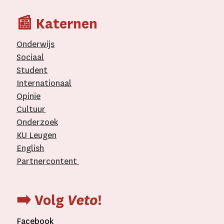
📰 Katernen
Onderwijs
Sociaal
Student
Internationaal­
Opinie
Cultuur
Onderzoek
KU Leugen
English
Partnercontent
­
➡️ Volg
Veto
!
Facebook