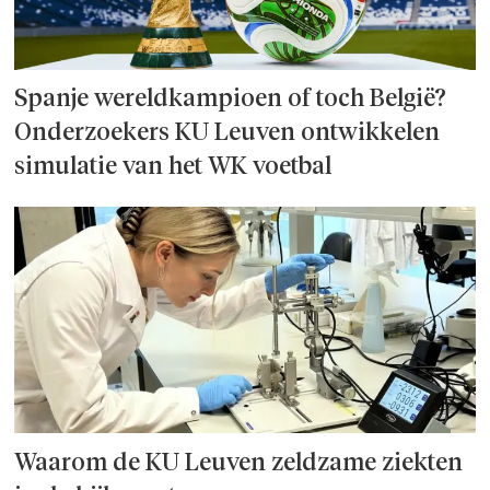
Spanje wereld­kampioen of toch België?
Onderzoek­ers KU Leuven ontwikkelen
simulatie van het WK voetbal
Waarom de KU Leuven zeldzame ziekten