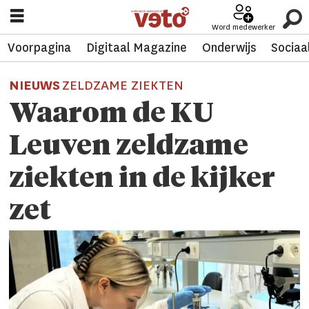
Word medewerker
Voorpagina
Digitaal Magazine
Onderwijs
Sociaa
NIEUWS
ZELDZAME ZIEKTEN
Waarom de KU
Leuven zeldzame
ziekten in de kijker
zet