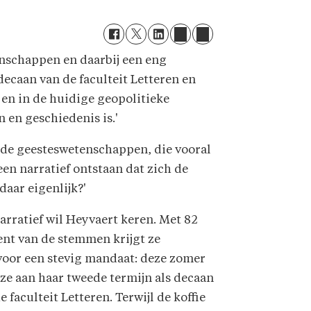
enschappen en daarbij een eng
decaan van de faculteit Letteren en
 en in de huidige geopolitieke
n en geschiedenis is.'
 de geesteswetenschappen, die vooral
en narratief ontstaan dat zich de
aar eigenlijk?'
arratief wil Heyvaert keren. Met 82
ent van de stemmen krijgt ze
voor een stevig mandaat: deze zomer
 ze aan haar tweede termijn als decaan
e faculteit Letteren. Terwijl de koffie