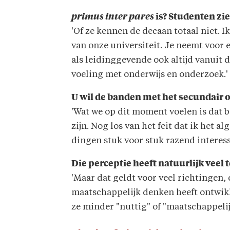
primus inter pares
is? Studenten zi
'Of ze kennen de decaan totaal niet. I
van onze universiteit. Je neemt voor e
als leidinggevende ook altijd vanuit d
voeling met onderwijs en onderzoek.'
U wil de banden met het secundair 
'Wat we op dit moment voelen is dat b
zijn. Nog los van het feit dat ik het a
dingen stuk voor stuk razend interessa
Die perceptie heeft natuurlijk veel
'Maar dat geldt voor veel richtingen, 
maatschappelijk denken heeft ontwikk
ze minder "nuttig" of "maatschappelij