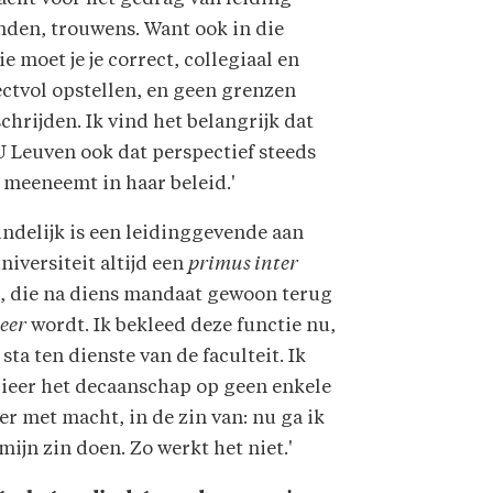
nden, trouwens. Want ook in die
ie moet je je correct, collegiaal en
ctvol opstellen, en geen grenzen
chrijden. Ik vind het belangrijk dat
 Leuven ook dat perspectief steeds
 meeneemt in haar beleid.'
indelijk is een leidinggevende aan
niversiteit altijd een
primus inter
s
, die na diens mandaat gewoon terug
eer
wordt. Ik bekleed deze functie nu,
sta ten dienste van de faculteit. Ik
cieer het decaanschap op geen enkele
r met macht, in de zin van: nu ga ik
mijn zin doen. Zo werkt het niet.'