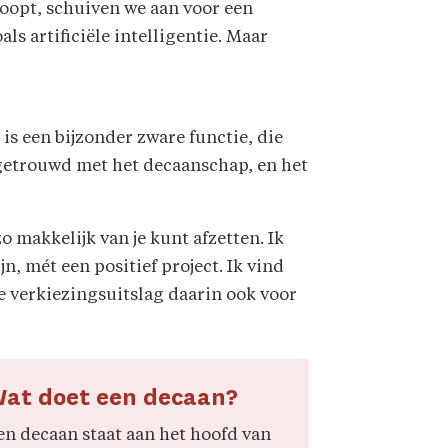
oopt, schuiven we aan voor een
 artificiële intelligentie. Maar
is een bijzonder zware functie, die
t getrouwd met het decaanschap, en het
o makkelijk van je kunt afzetten. Ik
n, mét een positief project. Ik vind
ie verkiezingsuitslag daarin ook voor
at doet een decaan?
en decaan staat aan het hoofd van