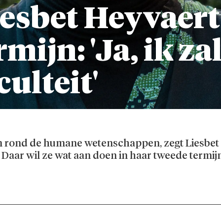
esbet Heyvaert 
mijn: 'Ja, ik za
culteit'
m rond de humane wetenschappen, zegt Liesbet 
 Daar wil ze wat aan doen in haar tweede termijn