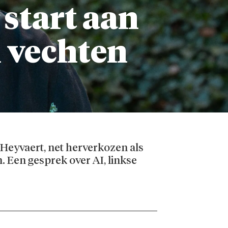
start aan
l vechten
Heyvaert, net herverkozen als
. Een gesprek over AI, linkse