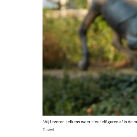
'Wij leveren telkens weer sleutelfiguren af in de m
Duwel