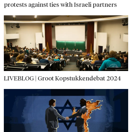
protests against ties with Israeli partners
LIVEBLOG | Groot Kopstukkendebat 2024