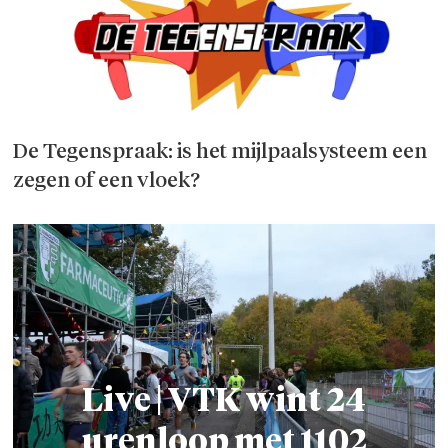
De Tegenspraak: is het mijlpaalsysteem een
zegen of een vloek?
Live | VTK wint 24
urenloop met 1102