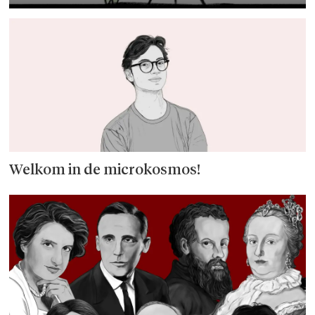
Welkom in de microkosmos!