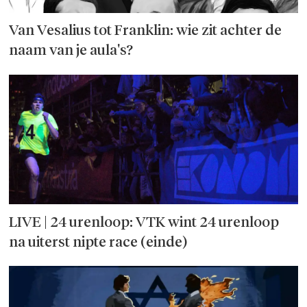
Van Vesalius tot Franklin: wie zit achter de
naam van je aula's?
LIVE | 24 uren­loop: VTK wint 24 uren­loop
na uiterst nipte race (einde)