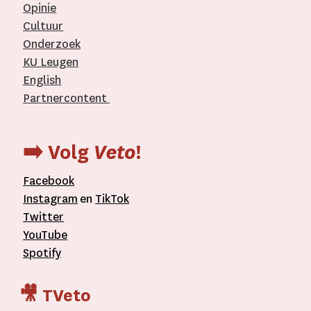
Opinie
Cultuur
Onderzoek
KU Leugen
English
Partnercontent
­
➡️ Volg
Veto
!
Facebook
Instagram
en
TikTok
Twitter
YouTube
Spotify
🎥 TVeto